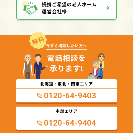
提携ご希望の老人ホーム
運営会社様
無料
今すぐ相談したい方へ
電話相談を
承ります!
北海道・東北・関東エリア
0120-64-9403
中部エリア
0120-64-9404