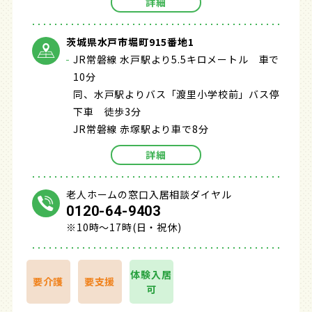
詳細
茨城県水戸市堀町915番地1
JR常磐線 水戸駅より5.5キロメートル 車で
10分
同、水戸駅よりバス「渡里小学校前」バス停
下車 徒歩3分
JR常磐線 赤塚駅より車で8分
詳細
老人ホームの窓口入居相談ダイヤル
0120-64-9403
※10時～17時(日・祝休)
体験入居
要介護
要支援
可