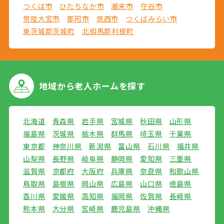
つくば市
ひたちなか市
潮来市
守谷市
常陸大宮市
那珂市
筑西市
つくばみらい市
東茨城郡茨城町
北相馬郡利根町
地域から
老人ホームを探す
北海道
青森県
岩手県
宮城県
秋田県
山形県
福島県
茨城県
栃木県
群馬県
埼玉県
千葉県
東京都
神奈川県
新潟県
富山県
石川県
福井県
山梨県
長野県
岐阜県
静岡県
愛知県
三重県
滋賀県
京都府
大阪府
兵庫県
奈良県
和歌山県
鳥取県
島根県
岡山県
広島県
山口県
徳島県
香川県
愛媛県
高知県
福岡県
佐賀県
長崎県
熊本県
大分県
宮崎県
鹿児島県
沖縄県