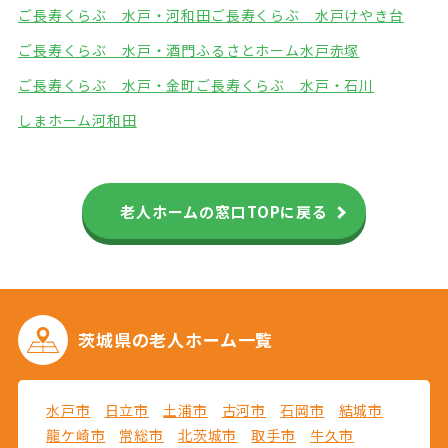
ご長寿くらぶ 水戸・河和田
ご長寿くらぶ 水戸けやき台
ご長寿くらぶ 水戸・酒門
ふるさとホーム水戸赤塚
ご長寿くらぶ 水戸・金町
ご長寿くらぶ 水戸・石川
しまホーム河和田
老人ホームの窓口TOPに戻る
茨城県の
老人ホーム一覧
水戸市
日立市
土浦市
古河市
石岡市
結城市
龍ケ崎市
常総市
北茨城市
取手市
牛久市