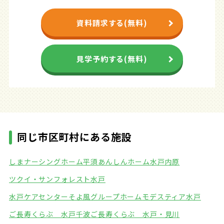
資料請求する(無料)
見学予約する(無料)
同じ市区町村にある施設
しまナーシングホーム平須
あんしんホーム水戸内原
ツクイ・サンフォレスト水戸
水戸ケアセンターそよ風グループホーム
モデスティア水戸
ご長寿くらぶ 水戸千波
ご長寿くらぶ 水戸・見川