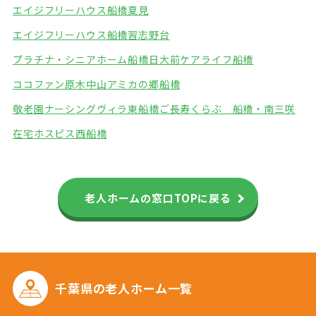
エイジフリーハウス船橋夏見
エイジフリーハウス船橋習志野台
プラチナ・シニアホーム船橋日大前
ケアライフ船橋
ココファン原木中山
アミカの郷船橋
敬老園ナーシングヴィラ東船橋
ご長寿くらぶ 船橋・南三咲
在宅ホスピス西船橋
老人ホームの窓口TOPに戻る
千葉県の
老人ホーム一覧