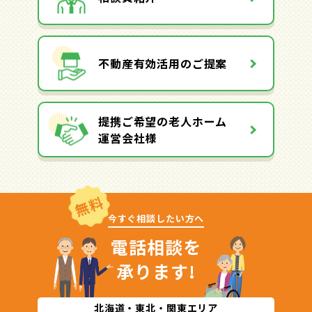
不動産有効活用のご提案
提携ご希望の老人ホーム
運営会社様
無料
今すぐ相談したい方へ
電話相談を
承ります!
北海道・東北・関東エリア