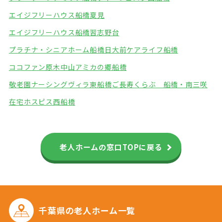
エイジフリーハウス船橋夏見
エイジフリーハウス船橋習志野台
プラチナ・シニアホーム船橋日大前
ケアライフ船橋
ココファン原木中山
アミカの郷船橋
敬老園ナーシングヴィラ東船橋
ご長寿くらぶ 船橋・南三咲
在宅ホスピス西船橋
老人ホームの窓口TOPに戻る
千葉県の
老人ホーム一覧