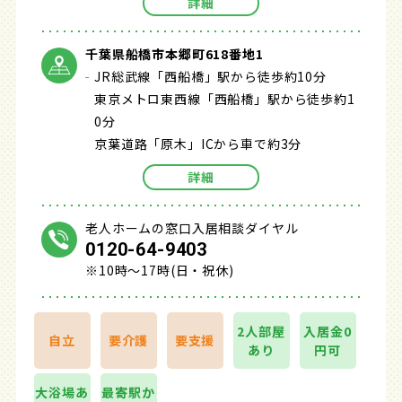
詳細
千葉県船橋市本郷町618番地1
JR総武線「西船橋」駅から徒歩約10分
東京メトロ東西線「西船橋」駅から徒歩約1
0分
京葉道路「原木」ICから車で約3分
詳細
老人ホームの窓口入居相談ダイヤル
0120-64-9403
※10時～17時(日・祝休)
2人部屋
入居金0
自立
要介護
要支援
あり
円可
大浴場あ
最寄駅か