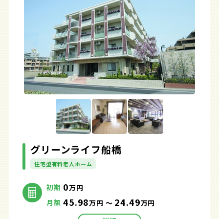
グリーンライフ船橋
住宅型有料老人ホーム
0
初期
万円
45.98
24.49
月額
万円 ～
万円