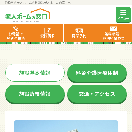
船橋市の老人ホームの検索は老人ホームの窓口へ
グリーンライフ船橋
メニュー
お電話で
無料相談・
資料
請求
見学
予約
今すぐ相談
お問い合わせ
施設基本情報
料金介護医療体制
施設詳細情報
交通・アクセス