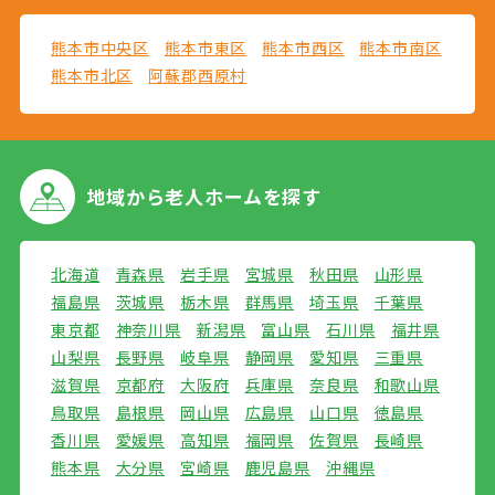
熊本市中央区
熊本市東区
熊本市西区
熊本市南区
熊本市北区
阿蘇郡西原村
地域から
老人ホームを探す
北海道
青森県
岩手県
宮城県
秋田県
山形県
福島県
茨城県
栃木県
群馬県
埼玉県
千葉県
東京都
神奈川県
新潟県
富山県
石川県
福井県
山梨県
長野県
岐阜県
静岡県
愛知県
三重県
滋賀県
京都府
大阪府
兵庫県
奈良県
和歌山県
鳥取県
島根県
岡山県
広島県
山口県
徳島県
香川県
愛媛県
高知県
福岡県
佐賀県
長崎県
熊本県
大分県
宮崎県
鹿児島県
沖縄県