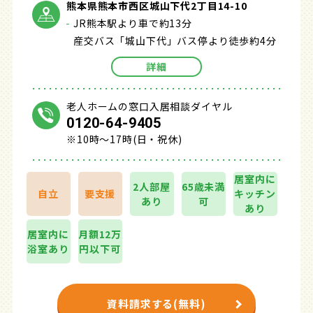
熊本県熊本市西区城山下代2丁目14-10
JR熊本駅より車で約13分
産交バス「城山下代」バス停より徒歩約4分
詳細
老人ホームの窓口入居相談ダイヤル
0120-64-9405
※10時～17時(日・祝休)
居室内に
2人部屋
65歳未満
自立
要支援
キッチン
あり
可
あり
居室内に
月額12万
浴室あり
円以下可
資料請求する(無料)