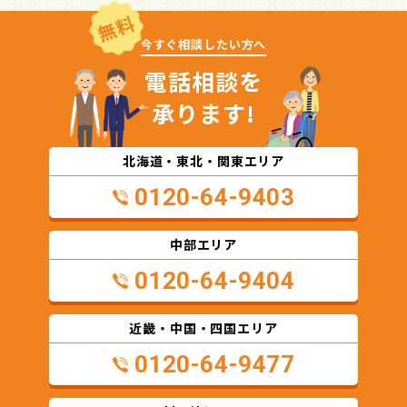
無料
今すぐ相談したい方へ
電話相談を
承ります!
北海道・東北・関東エリア
0120-64-9403
中部エリア
0120-64-9404
近畿・中国・四国エリア
0120-64-9477