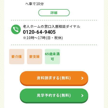
へ車で10分
詳細
老人ホームの窓口入居相談ダイヤル
0120-64-9405
※10時～17時(日・祝休)
65歳未満
要介護
要支援
可
資料請求する(無料)
見学予約する(無料)