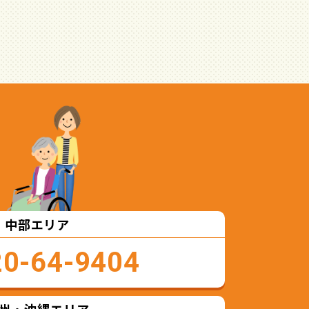
中部エリア
20-64-9404