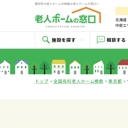
調布市の老人ホームの検索は老人ホームの窓口へ
北海道
中部エ
サ
施設を探す
相談する
トップ
全国有料老人ホーム検索
東京都