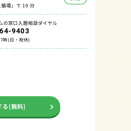
循環」で 10 分
ムの窓口入居相談ダイヤル
64-9403
17時(日・祝休)
る(無料)