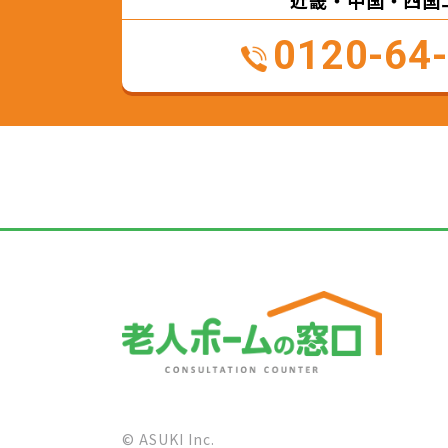
近畿・中国・四国
0120-64
© ASUKI Inc.