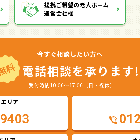
提携ご希望の老人ホーム
運営会社様
今すぐ相談したい方へ
無料
電話相談を
承ります!
受付時間10:00～17:00（日・祝休）
東エリア
-9403
01