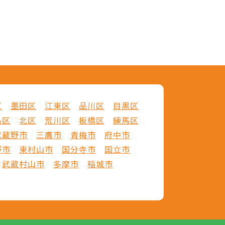
区
墨田区
江東区
品川区
目黒区
島区
北区
荒川区
板橋区
練馬区
武蔵野市
三鷹市
青梅市
府中市
野市
東村山市
国分寺市
国立市
武蔵村山市
多摩市
稲城市