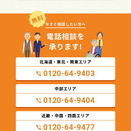
無料
今すぐ相談したい方へ
電話相談を
承ります!
北海道・東北・関東エリア
0120-64-9403
中部エリア
0120-64-9404
近畿・中国・四国エリア
0120-64-9477