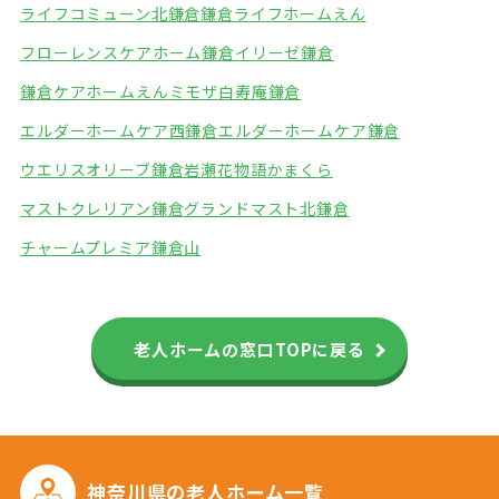
ライフコミューン北鎌倉
鎌倉ライフホームえん
フローレンスケアホーム鎌倉
イリーゼ鎌倉
鎌倉ケアホームえん
ミモザ白寿庵鎌倉
エルダーホームケア西鎌倉
エルダーホームケア鎌倉
ウエリスオリーブ鎌倉岩瀬
花物語かまくら
マストクレリアン鎌倉
グランドマスト北鎌倉
チャームプレミア鎌倉山
老人ホームの窓口TOPに戻る
神奈川県の
老人ホーム一覧