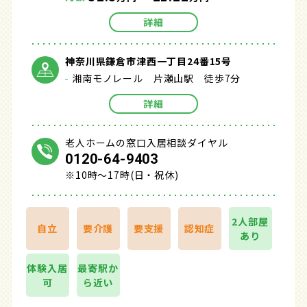
詳細
神奈川県鎌倉市津西一丁目24番15号
湘南モノレール 片瀬山駅 徒歩7分
詳細
老人ホームの窓口入居相談ダイヤル
0120-64-9403
※10時～17時(日・祝休)
2人部屋
自立
要介護
要支援
認知症
あり
体験入居
最寄駅か
可
ら近い