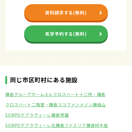
資料請求する(無料)
見学予約する(無料)
同じ市区町村にある施設
鎌倉グループホームえん
クロスハート十二所・鎌倉
クロスハート二階堂・鎌倉
ココファンメゾン鎌倉山
SOMPOケアラヴィーレ鎌倉常盤
SOMPOケアラヴィーレ北鎌倉
ファミリア鎌倉材木座