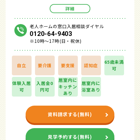
詳細
老人ホームの窓口入居相談ダイヤル
0120-64-9403
※10時～17時(日・祝休)
65歳未満
自立
要介護
要支援
認知症
可
居室内に
体験入居
入居金0
居室内に
キッチン
可
円可
浴室あり
あり
資料請求する(無料)
見学予約する(無料)