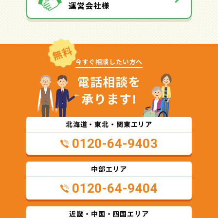
運営会社様
無料
今すぐ相談したい方へ
電話相談を
承ります!
北海道・東北・関東エリア
0120-64-9403
中部エリア
0120-64-9404
近畿・中国・四国エリア