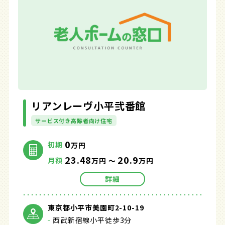
リアンレーヴ小平弐番館
サービス付き高齢者向け住宅
0
初期
万円
23.48
20.9
月額
万円 ～
万円
詳細
東京都小平市美園町2-10-19
西武新宿線小平徒歩3分