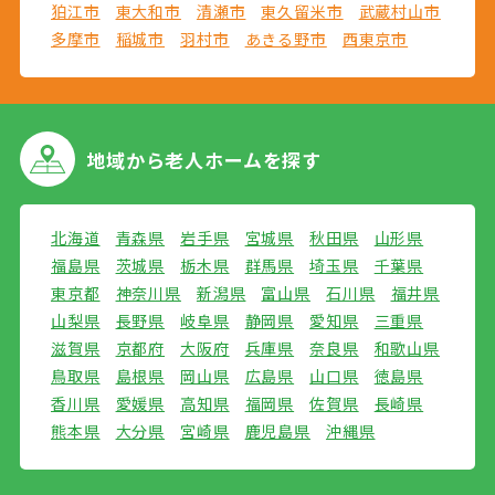
狛江市
東大和市
清瀬市
東久留米市
武蔵村山市
多摩市
稲城市
羽村市
あきる野市
西東京市
地域から
老人ホームを探す
北海道
青森県
岩手県
宮城県
秋田県
山形県
福島県
茨城県
栃木県
群馬県
埼玉県
千葉県
東京都
神奈川県
新潟県
富山県
石川県
福井県
山梨県
長野県
岐阜県
静岡県
愛知県
三重県
滋賀県
京都府
大阪府
兵庫県
奈良県
和歌山県
鳥取県
島根県
岡山県
広島県
山口県
徳島県
香川県
愛媛県
高知県
福岡県
佐賀県
長崎県
熊本県
大分県
宮崎県
鹿児島県
沖縄県