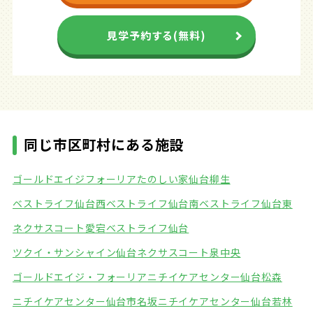
見学予約する(無料)
同じ市区町村にある施設
ゴールドエイジフォーリア
たのしい家仙台柳生
ベストライフ仙台西
ベストライフ仙台南
ベストライフ仙台東
ネクサスコート愛宕
ベストライフ仙台
ツクイ・サンシャイン仙台
ネクサスコート泉中央
ゴールドエイジ・フォーリア
ニチイケアセンター仙台松森
ニチイケアセンター仙台市名坂
ニチイケアセンター仙台若林