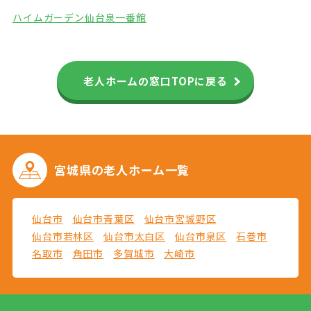
ハイムガーデン仙台泉一番館
老人ホームの窓口TOPに戻る
宮城県の
老人ホーム一覧
仙台市
仙台市青葉区
仙台市宮城野区
仙台市若林区
仙台市太白区
仙台市泉区
石巻市
名取市
角田市
多賀城市
大崎市