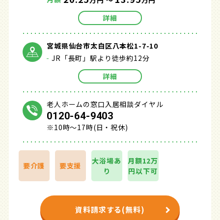
万円 ～
万円
詳細
宮城県仙台市太白区八本松1-7-10
JR「長町」駅より徒歩約12分
詳細
老人ホームの窓口入居相談ダイヤル
0120-64-9403
※10時～17時(日・祝休)
大浴場あ
月額12万
要介護
要支援
り
円以下可
資料請求する(無料)