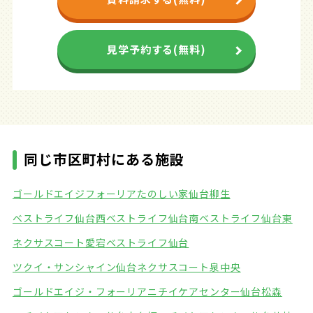
見学予約する(無料)
同じ市区町村にある施設
ゴールドエイジフォーリア
たのしい家仙台柳生
ベストライフ仙台西
ベストライフ仙台南
ベストライフ仙台東
ネクサスコート愛宕
ベストライフ仙台
ツクイ・サンシャイン仙台
ネクサスコート泉中央
ゴールドエイジ・フォーリア
ニチイケアセンター仙台松森