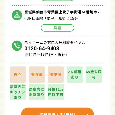
宮城県仙台市青葉区上愛子字街道61番地の2
JR仙山線「愛子」駅徒歩15分
詳細
老人ホームの窓口入居相談ダイヤル
0120-64-9403
※10時～17時(日・祝休)
2人部屋
65歳未満
自立
要介護
要支援
あり
可
居室内に
居室内に
月額12万
キッチン
浴室あり
円以下可
あり
資料請求する(無料)