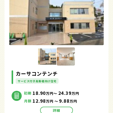
カーサコンテンチ
サービス付き高齢者向け住宅
18.90
24.39
初期
万円～
万円
12.98
9.88
月額
万円 ～
万円
詳細