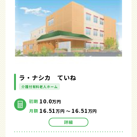
ラ・ナシカ ていね
介護付有料老人ホーム
10.0
初期
万円
16.51
16.51
月額
万円 ～
万円
詳細