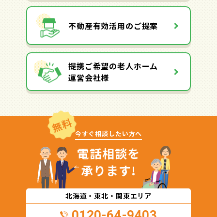
不動産有効活用のご提案
提携ご希望の老人ホーム
運営会社様
無料
今すぐ相談したい方へ
電話相談を
承ります!
北海道・東北・関東エリア
0120-64-9403