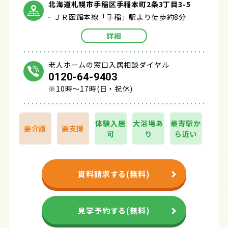
北海道札幌市手稲区手稲本町2条3丁目3-5
ＪＲ函館本線「手稲」駅より徒歩約8分
詳細
老人ホームの窓口入居相談ダイヤル
0120-64-9403
※10時～17時(日・祝休)
体験入居
大浴場あ
最寄駅か
要介護
要支援
可
り
ら近い
資料請求する(無料)
見学予約する(無料)