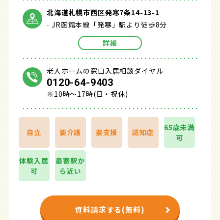
北海道札幌市西区発寒7条14-13-1
JR函館本線「発寒」駅より徒歩8分
詳細
老人ホームの窓口入居相談ダイヤル
0120-64-9403
※10時～17時(日・祝休)
65歳未満
自立
要介護
要支援
認知症
可
体験入居
最寄駅か
可
ら近い
資料請求する(無料)