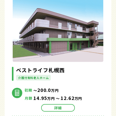
ベストライフ札幌西
介護付有料老人ホーム
200.0
初期
～
万円
14.95
12.62
月額
万円 ～
万円
詳細