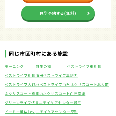
見学予約する(無料)
同じ市区町村にある施設
モーニング
麻生の郷
ベストライフ東札幌
ベストライフ札幌清田
ベストライフ真駒内
ベストライフ大谷地
ベストライフ白石
ネクサスコート北大前
ネクサスコート真駒内
ネクサスコート白石南郷
グリーンライフ伏見
ニチイケアセンター豊平
ドーミー琴似Levi
ニチイケアセンター厚別