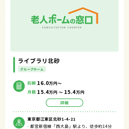
ライブラリ北砂
グループホーム
16.0
初期
万円～
15.4
15.4
月額
万円 ～
万円
詳細
東京都江東区北砂1-4-21
都営新宿線「西大島」駅より、徒歩約14分