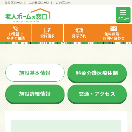
江東区の老人ホームの検索は老人ホームの窓口へ
ライブラリ北砂
メニュー
お電話で
無料相談・
資料
請求
見学
予約
今すぐ相談
お問い合わせ
施設基本情報
料金介護医療体制
施設詳細情報
交通・アクセス