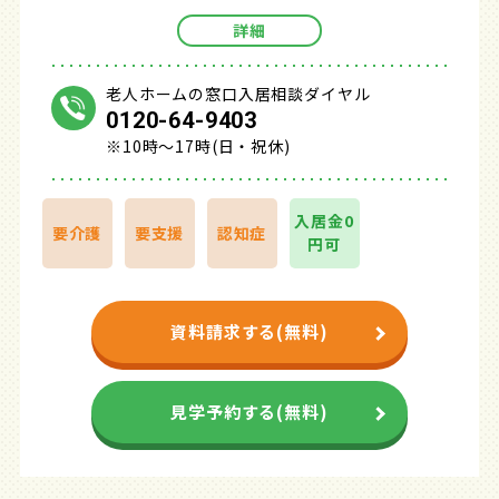
詳細
老人ホームの窓口入居相談ダイヤル
0120-64-9403
※10時～17時(日・祝休)
入居金0
要介護
要支援
認知症
円可
資料請求する(無料)
見学予約する(無料)