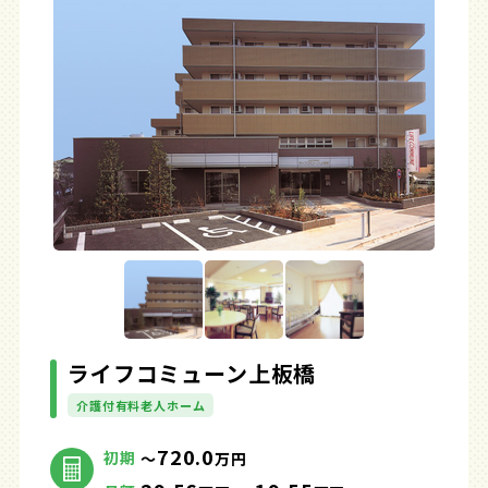
ライフコミューン上板橋
介護付有料老人ホーム
720.0
初期
～
万円