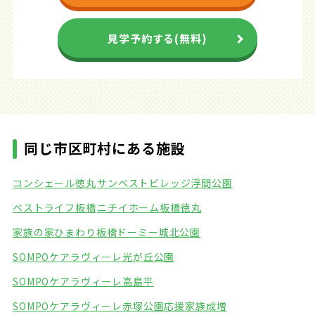
見学予約する(無料)
同じ市区町村にある施設
コンシェール徳丸
サンベストビレッジ浮間公園
ベストライフ板橋
ニチイホーム板橋徳丸
家族の家ひまわり板橋
ドーミー城北公園
SOMPOケアラヴィーレ光が丘公園
SOMPOケアラヴィーレ高島平
SOMPOケアラヴィーレ赤塚公園
応援家族成増