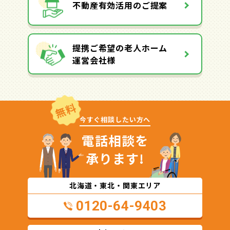
不動産有効活用のご提案
提携ご希望の老人ホーム
運営会社様
無料
今すぐ相談したい方へ
電話相談を
承ります!
北海道・東北・関東エリア
0120-64-9403