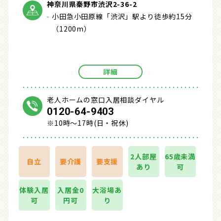
神奈川県秦野市渋沢2-36-2
小田急小田原線「渋沢」駅より徒歩約15分
（1200m）
詳細
老人ホームの窓口入居相談ダイヤル
0120-64-9403
※10時～17時(日・祝休)
2人部屋
65歳未満
自立
要介護
要支援
あり
可
体験入居
入居金0
大浴場あ
可
円可
り