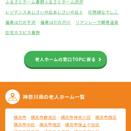
ふるさとホーム秦野
ふるさとホーム渋沢
レジデンスあじさいの丘
あじさいの丘Ⅱ
花物語なでしこ
福寿はだの平沢
福寿はだの戸川
リアンレーヴ鶴巻温泉
在宅ホスピス秦野
老人ホームの窓口TOPに戻る
神奈川県の
老人ホーム一覧
横浜市
横浜市鶴見区
横浜市神奈川区
横浜市西区
横浜市中区
横浜市南区
横浜市保土ケ谷区