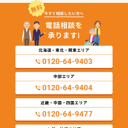
無料
今すぐ相談したい方へ
電話相談を
承ります!
北海道・東北・関東エリア
0120-64-9403
中部エリア
0120-64-9404
近畿・中国・四国エリア
0120-64-9477