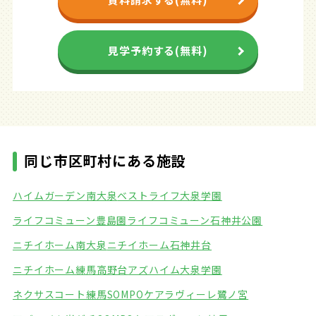
見学予約する(無料)
同じ市区町村にある施設
ハイムガーデン南大泉
ベストライフ大泉学園
ライフコミューン豊島園
ライフコミューン石神井公園
ニチイホーム南大泉
ニチイホーム石神井台
ニチイホーム練馬高野台
アズハイム大泉学園
ネクサスコート練馬
SOMPOケアラヴィーレ鷺ノ宮