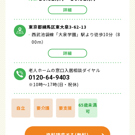
詳細
東京都練馬区東大泉3-62-13
西武池袋線「大泉学園」駅より徒歩10分（8
00m）
詳細
老人ホームの窓口入居相談ダイヤル
0120-64-9403
※10時～17時(日・祝休)
65歳未満
自立
要介護
要支援
可
資料請求する(無料)