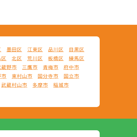
区
墨田区
江東区
品川区
目黒区
島区
北区
荒川区
板橋区
練馬区
武蔵野市
三鷹市
青梅市
府中市
野市
東村山市
国分寺市
国立市
武蔵村山市
多摩市
稲城市