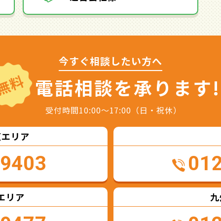
今すぐ相談したい方へ
無料
電話相談を
承ります!
受付時間10:00～17:00（日・祝休）
東エリア
-9403
01
エリア
九