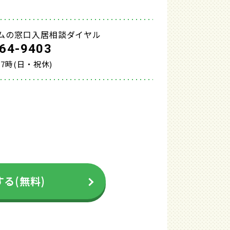
ムの窓口入居相談ダイヤル
64-9403
17時(日・祝休)
る(無料)