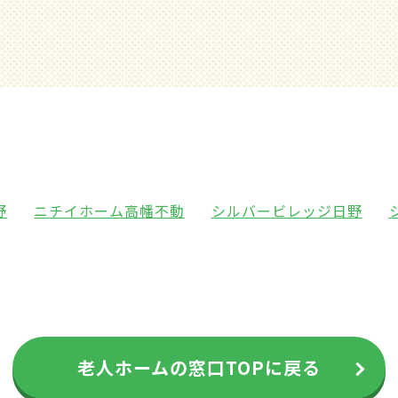
野
ニチイホーム高幡不動
シルバービレッジ日野
老人ホームの窓口TOPに戻る