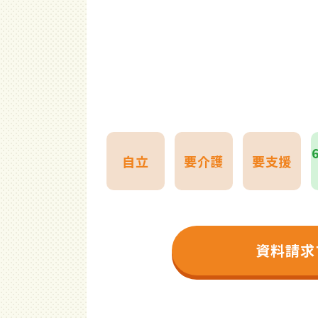
自立
要介護
要支援
資料請求