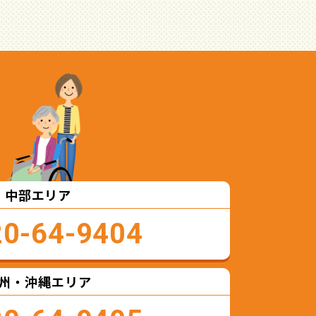
中部エリア
20-64-9404
州・沖縄エリア