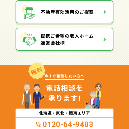
不動産有効活用のご提案
提携ご希望の老人ホーム
運営会社様
無料
今すぐ相談したい方へ
電話相談を
承ります!
北海道・東北・関東エリア
0120-64-9403