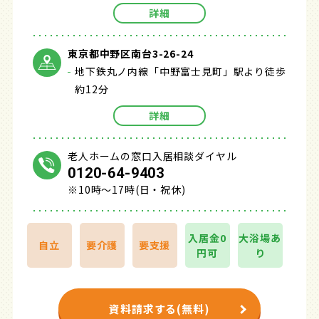
詳細
東京都中野区南台3-26-24
地下鉄丸ノ内線「中野富士見町」駅より徒歩
約12分
詳細
老人ホームの窓口入居相談ダイヤル
0120-64-9403
※10時～17時(日・祝休)
入居金0
大浴場あ
自立
要介護
要支援
円可
り
資料請求する(無料)