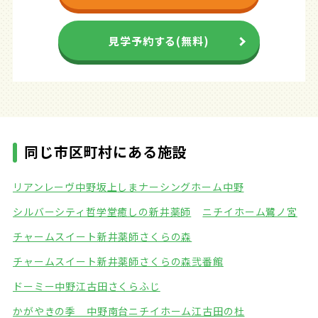
見学予約する(無料)
同じ市区町村にある施設
リアンレーヴ中野坂上
しまナーシングホーム中野
シルバーシティ哲学堂
癒しの新井薬師
ニチイホーム鷺ノ宮
チャームスイート新井薬師さくらの森
チャームスイート新井薬師さくらの森弐番館
ドーミー中野江古田
さくらふじ
かがやきの季 中野南台
ニチイホーム江古田の杜