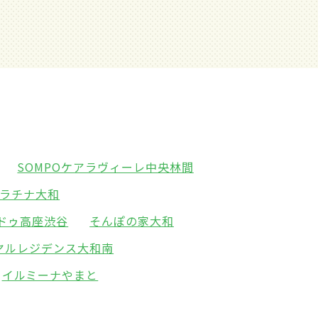
SOMPOケアラヴィーレ中央林間
ラチナ大和
ドゥ高座渋谷
そんぽの家大和
ヤルレジデンス大和南
イルミーナやまと