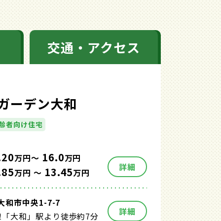
交通・アクセス
ガーデン大和
齢者向け住宅
.20
16.0
万円～
万円
詳細
.85
13.45
万円 ～
万円
和市中央1-7-7
詳細
線「大和」駅より徒歩約7分