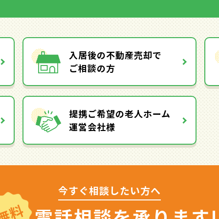
入居後の不動産売却で
ご相談の方
提携ご希望の老人ホーム
運営会社様
今すぐ相談したい方へ
無料
電話相談を
承ります!