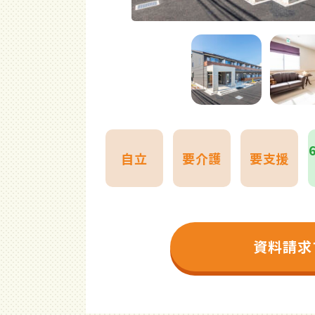
自立
要介護
要支援
資料請求