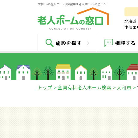
大和市の老人ホームの検索は老人ホームの窓口へ
北海道
中部エ
施設を探す
相談する
トップ
全国有料老人ホーム検索
大和市