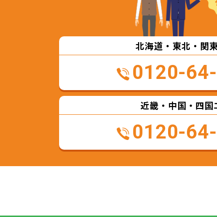
北海道・東北・関
0120-64
近畿・中国・四国
0120-64