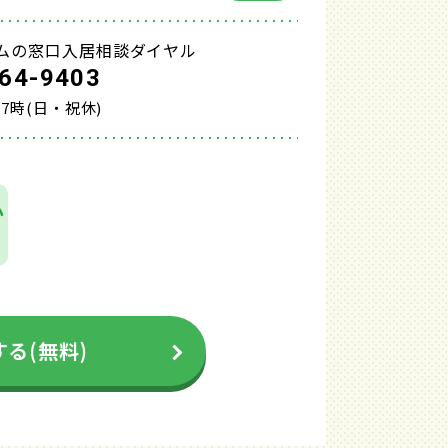
ムの窓口入居相談ダイヤル
64-9403
17時(日・祝休)
か
る(無料)