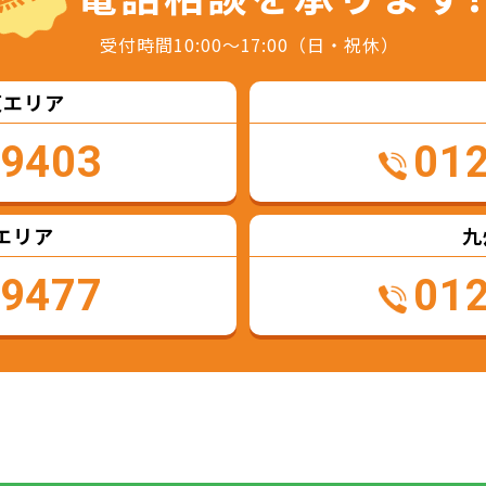
受付時間10:00～17:00（日・祝休）
東エリア
-9403
01
エリア
九
-9477
01