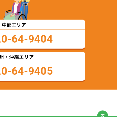
中部エリア
20-64-9404
州・沖縄エリア
20-64-9405