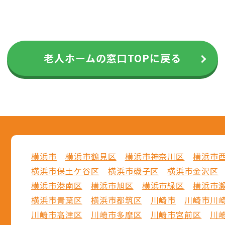
老人ホームの窓口TOPに戻る
横浜市
横浜市鶴見区
横浜市神奈川区
横浜市
横浜市保土ケ谷区
横浜市磯子区
横浜市金沢区
横浜市港南区
横浜市旭区
横浜市緑区
横浜市
横浜市青葉区
横浜市都筑区
川崎市
川崎市川
川崎市高津区
川崎市多摩区
川崎市宮前区
川