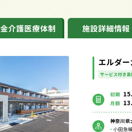
料金介護医療体制
施設詳細情報
エルダー
サービス付き高
15
初期
13
月額
神奈川県大
小田急