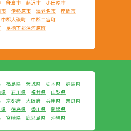
市
鎌倉市
藤沢市
小田原市
和市
伊勢原市
海老名市
座間市
中郡大磯町
中郡二宮町
町
足柄下郡湯河原町
県
福島県
茨城県
栃木県
群馬県
山県
石川県
福井県
山梨県
県
京都府
大阪府
兵庫県
奈良県
口県
徳島県
香川県
愛媛県
県
宮崎県
鹿児島県
沖縄県