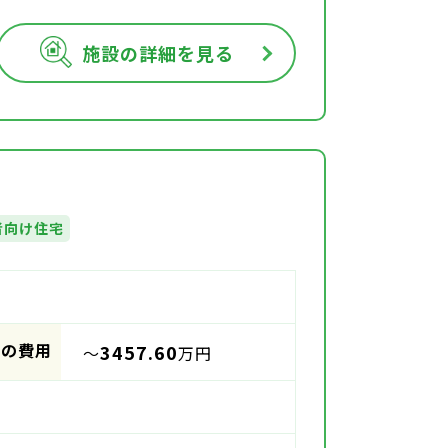
施設の詳細を見る
者向け住宅
時の費用
3457.60
～
万円