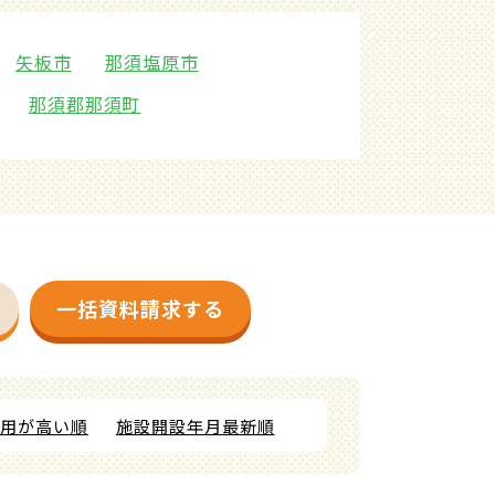
矢板市
那須塩原市
那須郡那須町
一括資料請求する
費用が高い順
施設開設年月最新順