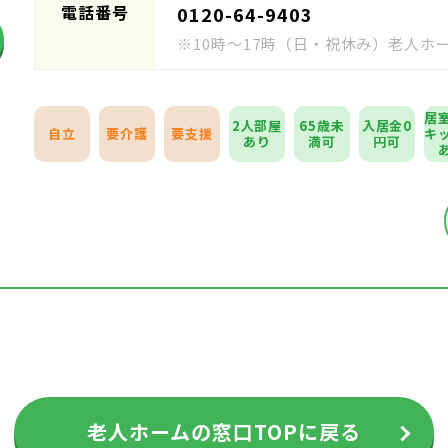
電話番号
0120-64-9403
※10時～17時（日・祝休み）老人
居
2人部屋
65歳未
入居金0
自立
要介護
要支援
キ
あり
満可
円可
老人ホームの窓口TOPに戻る