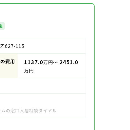
宅
27-115
時の費用
1137.0
2451.0
万円～
万円
ホームの窓口入居相談ダイヤル