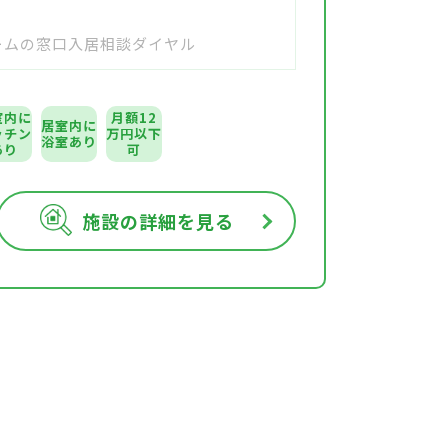
ホームの窓口入居相談ダイヤル
室内に
月額12
居室内に
ッチン
万円以下
浴室あり
あり
可
施設の詳細を見る