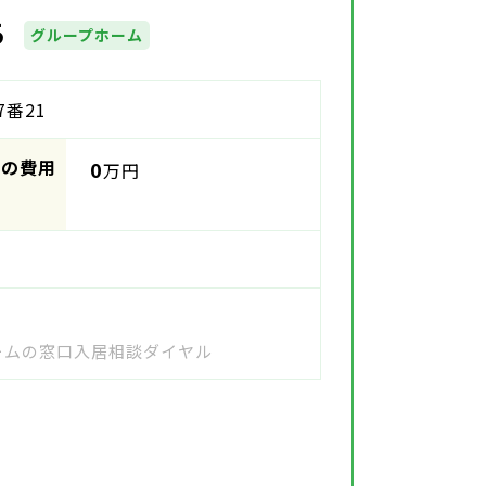
ち
グループホーム
番21
時の費用
0
万円
ホームの窓口入居相談ダイヤル