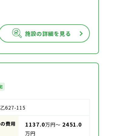
施設の詳細を見る
宅
27-115
時の費用
1137.0
2451.0
万円～
万円