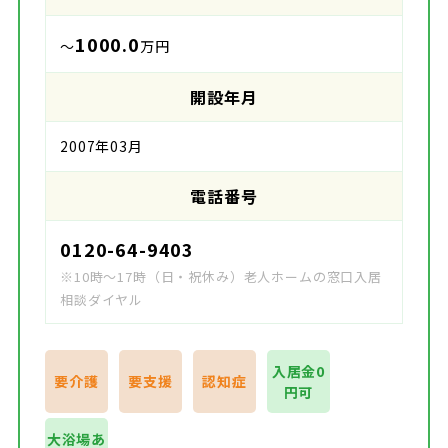
1000.0
～
万円
開設年月
2007年03月
電話番号
0120-64-9403
※10時～17時（日・祝休み）老人ホームの窓口入居
相談ダイヤル
入居金0
要介護
要支援
認知症
円可
大浴場あ