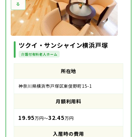
ツクイ・サンシャイン横浜戸塚
介護付有料老人ホーム
所在地
神奈川県横浜市戸塚区東俣野町15-1
月額利用料
19.95
32.45
万円～
万円
入居時の費用