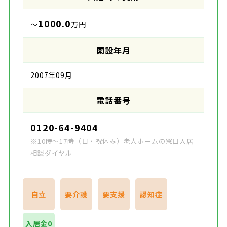
1000.0
～
万円
開設年月
2007年09月
電話番号
0120-64-9404
※10時～17時（日・祝休み）老人ホームの窓口入居
相談ダイヤル
自立
要介護
要支援
認知症
入居金0