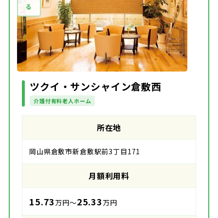
ツクイ・サンシャイン倉敷西
介護付有料老人ホーム
所在地
岡山県倉敷市新倉敷駅前3丁目171
月額利用料
15.73
25.33
万円～
万円