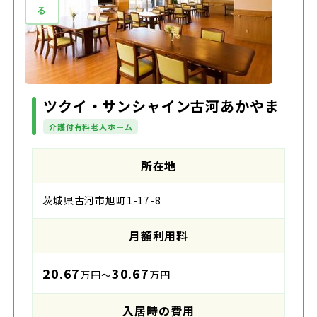
ツクイ・サンシャイン古河あかやま
介護付有料老人ホーム
所在地
茨城県古河市旭町1-17-8
月額利用料
20.67
30.67
万円～
万円
入居時の費用