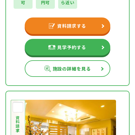
可
円可
ら近い
資料請求する
見学予約する
施設の詳細を見る
資料請求する