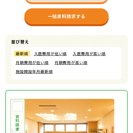
一括資料請求する
並び替え
最新順
入居費用が低い順
入居費用が高い順
月額費用が低い順
月額費用が高い順
施設開設年月最新順
資料請求する