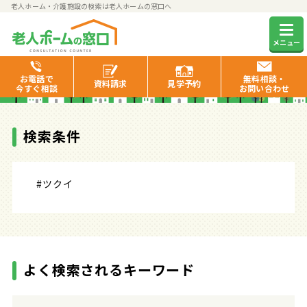
老人ホーム・介護施設の検索は老人ホームの窓口へ
検索結果
メニュー
お電話で
無料相談・
資料
請求
見学
予約
今すぐ相談
お問い合わせ
検索条件
#ツクイ
よく検索されるキーワード