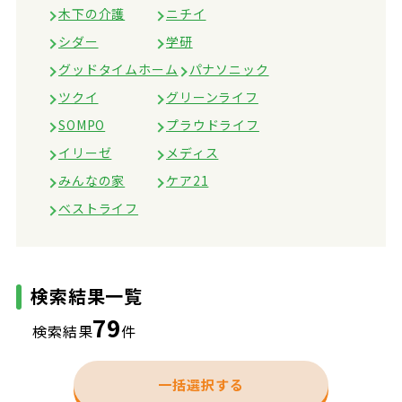
木下の介護
ニチイ
シダー
学研
グッドタイムホーム
パナソニック
ツクイ
グリーンライフ
SOMPO
プラウドライフ
イリーゼ
メディス
みんなの家
ケア21
ベストライフ
検索結果一覧
79
検索結果
件
一括選択する