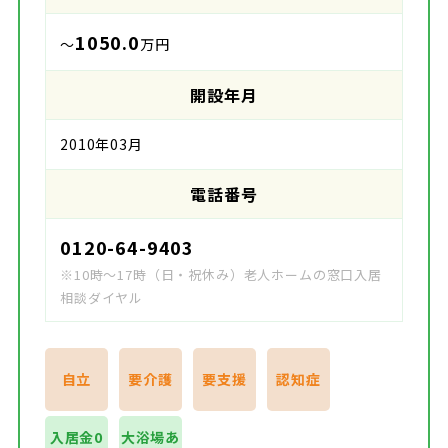
1050.0
～
万円
開設年月
2010年03月
電話番号
0120-64-9403
※10時～17時（日・祝休み）老人ホームの窓口入居
相談ダイヤル
自立
要介護
要支援
認知症
入居金0
大浴場あ