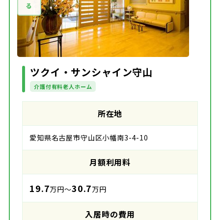
ツクイ・サンシャイン守山
介護付有料老人ホーム
所在地
愛知県名古屋市守山区小幡南3-4-10
月額利用料
19.7
30.7
万円～
万円
入居時の費用