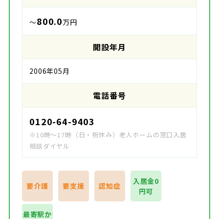
800.0
～
万円
開設年月
2006年05月
電話番号
0120-64-9403
※10時～17時（日・祝休み）老人ホームの窓口入居
相談ダイヤル
入居金0
要介護
要支援
認知症
円可
最寄駅か