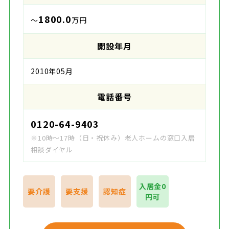
1800.0
～
万円
開設年月
2010年05月
電話番号
0120-64-9403
※10時～17時（日・祝休み）老人ホームの窓口入居
相談ダイヤル
入居金0
要介護
要支援
認知症
円可