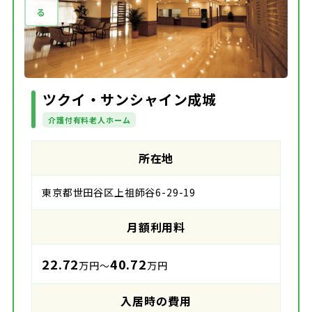
ツクイ・サンシャイン成城
介護付有料老人ホーム
所在地
東京都世田谷区上祖師谷6-29-19
月額利用料
22.72
40.72
万円～
万円
入居時の費用