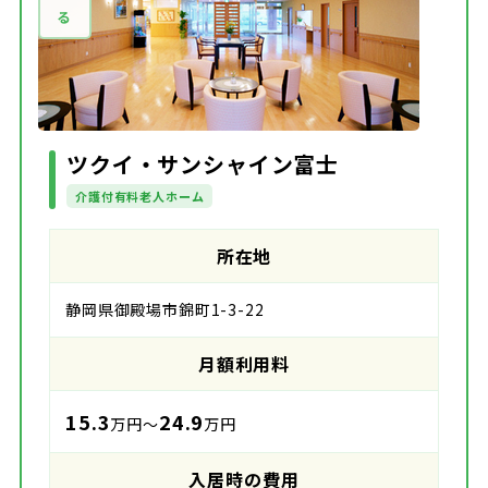
ツクイ・サンシャイン富士
介護付有料老人ホーム
所在地
静岡県御殿場市錦町1-3-22
月額利用料
15.3
24.9
万円～
万円
入居時の費用