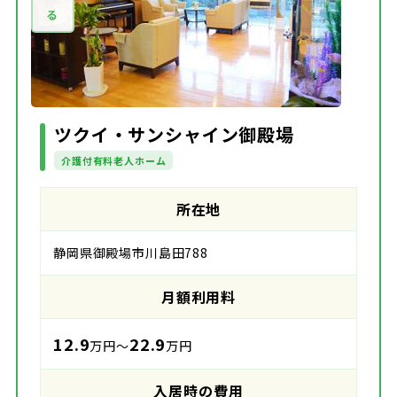
ツクイ・サンシャイン御殿場
介護付有料老人ホーム
所在地
静岡県御殿場市川島田788
月額利用料
12.9
22.9
万円～
万円
入居時の費用