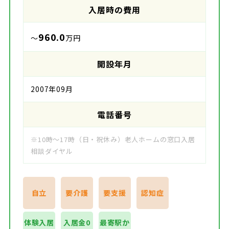
入居時の費用
960.0
～
万円
開設年月
2007年09月
電話番号
※10時～17時（日・祝休み）老人ホームの窓口入居
相談ダイヤル
自立
要介護
要支援
認知症
体験入居
入居金0
最寄駅か