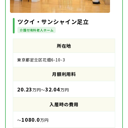
ツクイ・サンシャイン足立
介護付有料老人ホーム
所在地
東京都足立区花畑6-10-3
月額利用料
20.23
32.04
万円～
万円
入居時の費用
1080.0
～
万円