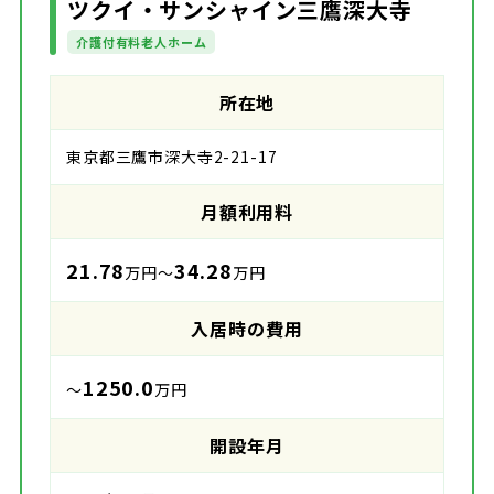
ツクイ・サンシャイン三鷹深大寺
介護付有料老人ホーム
所在地
東京都三鷹市深大寺2-21-17
月額利用料
21.78
34.28
万円～
万円
入居時の費用
1250.0
～
万円
開設年月