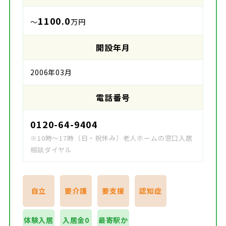
1100.0
～
万円
開設年月
2006年03月
電話番号
0120-64-9404
※10時～17時（日・祝休み）老人ホームの窓口入居
相談ダイヤル
自立
要介護
要支援
認知症
体験入居
入居金0
最寄駅か