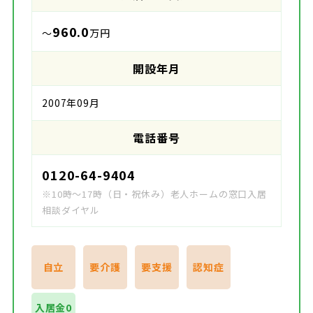
960.0
～
万円
開設年月
2007年09月
電話番号
0120-64-9404
※10時～17時（日・祝休み）老人ホームの窓口入居
相談ダイヤル
自立
要介護
要支援
認知症
入居金0