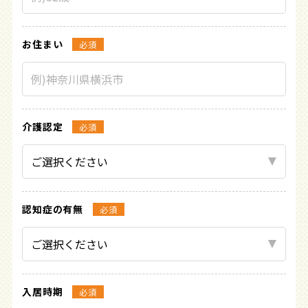
お住まい
必須
介護認定
必須
認知症の有無
必須
入居時期
必須