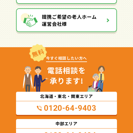
提携ご希望の老人ホーム
運営会社様
無料
今すぐ相談したい方へ
電話相談を
承ります!
北海道・東北・関東エリア
0120-64-9403
中部エリア