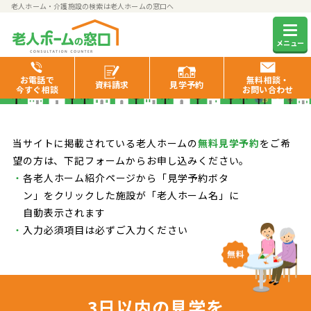
老人ホーム・介護施設の検索は老人ホームの窓口へ
見学予約のお申し込み
メニュー
お電話で
無料相談・
資料
請求
見学
予約
今すぐ相談
お問い合わせ
当サイトに掲載されている老人ホームの
無料見学予約
をご希
望の方は、下記フォームからお申し込みください。
各老人ホーム紹介ページから「見学予約ボタ
ン」をクリックした施設が「老人ホーム名」に
自動表示されます
入力必須項目は必ずご入力ください
3日以内の見学を