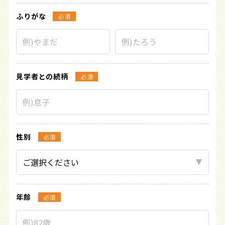
ふりがな
必須
見学者との続柄
必須
性別
必須
年齢
必須