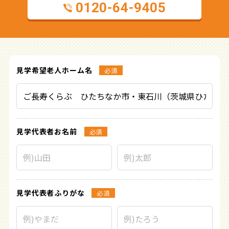
0120-64-9405
見学希望
老人ホーム名
必須
見学代表者
お名前
必須
見学代表者
ふりがな
必須