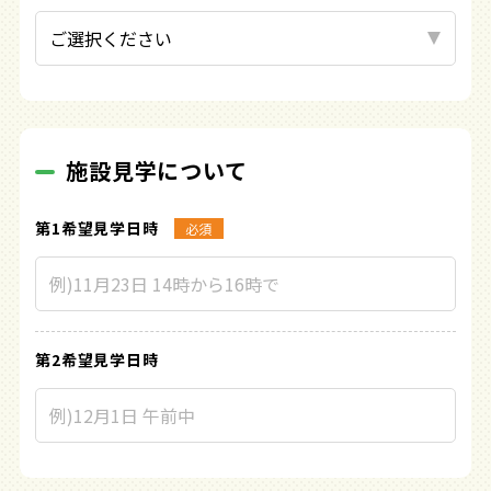
施設見学について
第1希望見学日時
必須
第2希望見学日時