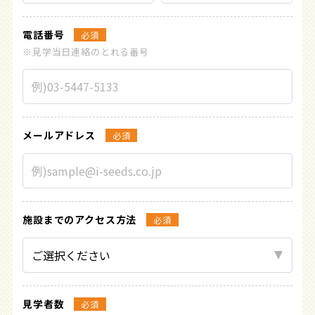
電話番号
必須
※見学当日連絡のとれる番号
メールアドレス
必須
施設までの
アクセス方法
必須
見学者数
必須