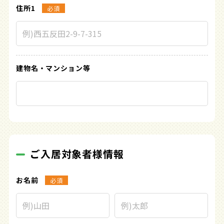
住所1
必須
建物名・
マンション等
ご入居対象者様情報
お名前
必須