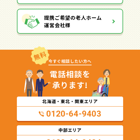
提携ご希望の老人ホーム
運営会社様
無料
今すぐ相談したい方へ
電話相談を
承ります!
北海道・東北・関東エリア
0120-64-9403
中部エリア