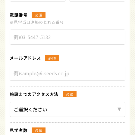
電話番号
必須
※見学当日連絡のとれる番号
メールアドレス
必須
施設までの
アクセス方法
必須
見学者数
必須