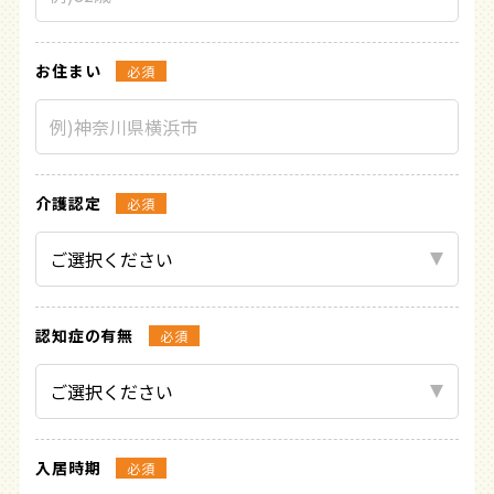
お住まい
必須
介護認定
必須
認知症の有無
必須
入居時期
必須