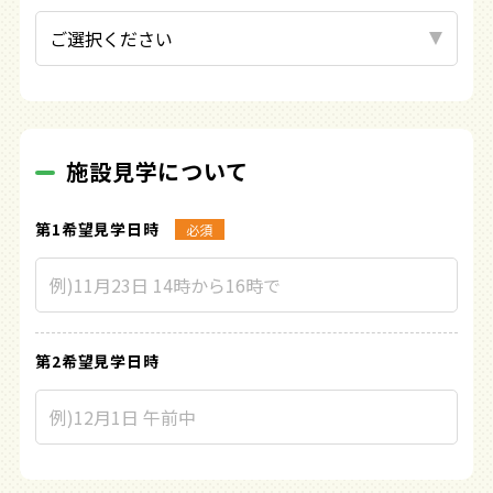
施設見学について
第1希望見学日時
必須
第2希望見学日時