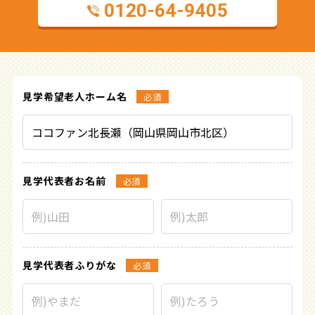
0120-64-9405
見学希望
老人ホーム名
必須
見学代表者
お名前
必須
見学代表者
ふりがな
必須