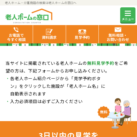
老人ホーム・介護施設の検索は老人ホームの窓口へ
見学予約のお申し込み
メニュー
お電話で
無料相談・
資料
請求
見学
予約
今すぐ相談
お問い合わせ
当サイトに掲載されている老人ホームの
無料見学予約
をご希
望の方は、下記フォームからお申し込みください。
各老人ホーム紹介ページから「見学予約ボタ
ン」をクリックした施設が「老人ホーム名」に
自動表示されます
入力必須項目は必ずご入力ください
3日以内の見学を