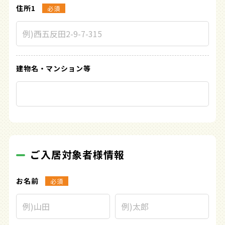
住所1
必須
建物名・
マンション等
ご入居対象者様情報
お名前
必須