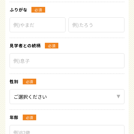
ふりがな
必須
見学者との続柄
必須
性別
必須
年齢
必須