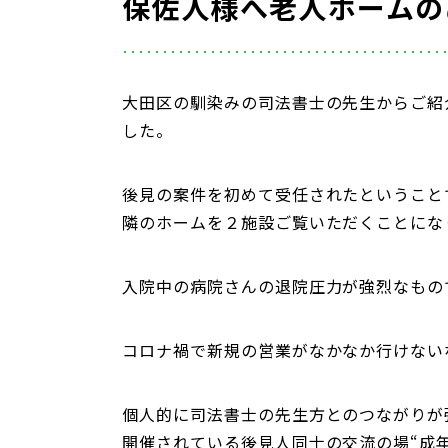
保佐人様へ老人ホームの
大田区の馴染みの司法書士の先生からご紹
した。
後見の案件を初めて受任されたということ
隣のホームを２施設ご覧いただくことにな
入院中の病院さんの退院圧力が強烈なもの
コロナ禍で新規の営業がなかなか行けない
個人的に司法書士の先生方とのつながりが
開催されている後見人同士の交流の場“成