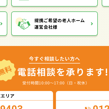
提携ご希望の老人ホーム
運営会社様
今すぐ相談したい方へ
無料
電話相談を
承ります!
受付時間10:00～17:00（日・祝休）
東エリア