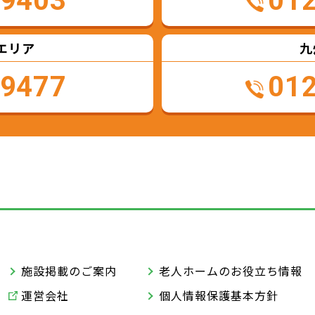
-9403
01
エリア
九
-9477
01
施設掲載のご案内
老人ホームのお役立ち情報
運営会社
個人情報保護基本方針