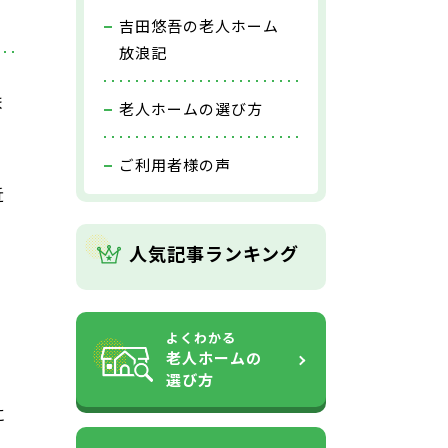
吉田悠吾の老人ホーム
放浪記
ま
老人ホームの選び方
ご利用者様の声
近
人気記事ランキング
よくわかる
老人ホームの
選び方
に
。