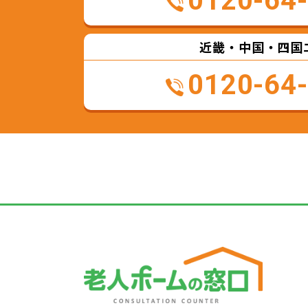
0120-64
近畿・中国・四国
0120-64