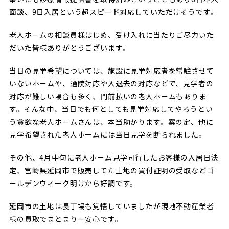
面談、9日入居という超スピード対応していただけそうです。
老人ホームの相談員様はじめ、受け入れに当たりご尽力いた
だいた皆様ありがとうございます。
当日の見学希望については、施設に見学対応者を常駐させて
いないホームや、通院対応や入退去の対応などで、見学者の
対応が難しい場合も多く、門前払いの老人ホームもありま
す。そんな中、当日でも何としても見学対応してやろうとい
う貪欲な老人ホームさんは、本当助かります。案の定、他に
見学希望された老人ホームには当日見学を断られました。
その他、4月中旬に老人ホーム見学同行したお客様の入居日決
定、宮崎県延岡市で販売してた土地の買付証明の受取などゴ
ールデンウィーク明けから好調です。
延岡市の土地は長丁場も覚悟していましたが現地不動産業者
様の買取でまとまり一安心です。