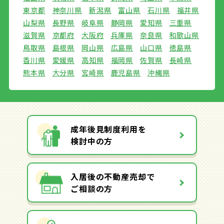
東京都
神奈川県
新潟県
富山県
石川県
福井県
山梨県
長野県
岐阜県
静岡県
愛知県
三重県
滋賀県
京都府
大阪府
兵庫県
奈良県
和歌山県
鳥取県
島根県
岡山県
広島県
山口県
徳島県
香川県
愛媛県
高知県
福岡県
佐賀県
長崎県
熊本県
大分県
宮崎県
鹿児島県
沖縄県
成年後見制度利用を
検討中の方
入居後の不動産売却で
ご相談の方