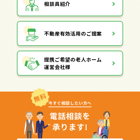
相談員紹介
不動産有効活用のご提案
提携ご希望の老人ホーム
運営会社様
無料
今すぐ相談したい方へ
電話相談を
承ります!