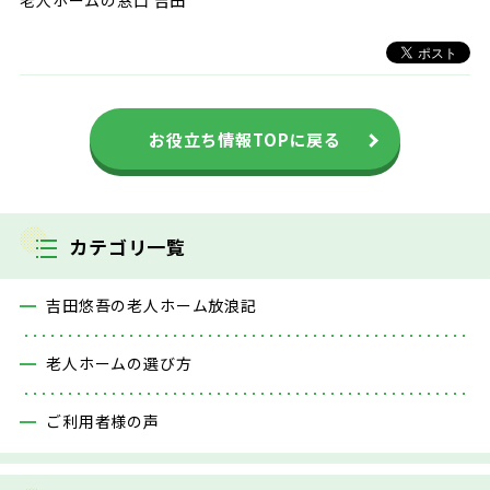
老人ホームの窓口 吉田
お役立ち情報TOPに戻る
カテゴリ一覧
吉田悠吾の老人ホーム放浪記
老人ホームの選び方
ご利用者様の声