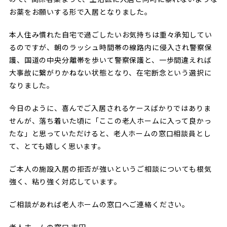
お薬をお願いする形で入居となりました。
本人住み慣れた自宅で過ごしたいお気持ちは重々承知してい
るのですが、朝のラッシュ時間帯の線路内に侵入され警察保
護、国道の中央分離帯を歩いて警察保護と、一歩間違えれば
大事故に繋がりかねない状態となり、在宅断念という選択に
なりました。
今日のように、喜んでご入居されるケースばかりではありま
せんが、落ち着いた頃に「ここの老人ホームに入って良かっ
たな」と思っていただけると、老人ホームの窓口相談員とし
て、とても嬉しく思います。
ご本人の施設入居の拒否が強いというご相談についても根気
強く、粘り強く対応しています。
ご相談があれば老人ホームの窓口へご連絡ください。