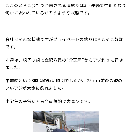
ここのとろこ会社で企画される海釣りは3回連続で中止となり
何かに呪われているかのうような状態です。
会社はそんな状態ですがプライベートの釣りはそこそこ好調
です。
先週は、親子３組で金沢八景の“弁天屋”からアジ釣りに行き
ました。
午前船という3時間の短い時間でしたが、25ｃｍ前後の型の
いいアジが大漁に釣れました。
小学生の子供たちも全員爆釣で大喜びです。