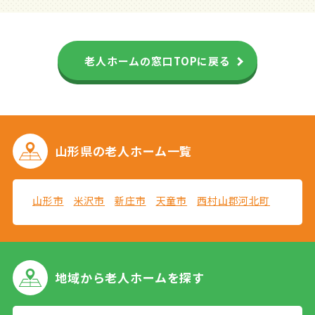
老人ホームの窓口TOPに戻る
山形県の
老人ホーム一覧
山形市
米沢市
新庄市
天童市
西村山郡河北町
地域から
老人ホームを探す