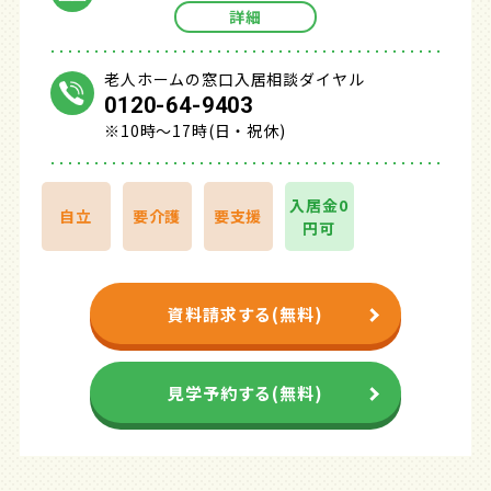
詳細
老人ホームの窓口入居相談ダイヤル
0120-64-9403
※10時～17時(日・祝休)
入居金0
自立
要介護
要支援
円可
資料請求する(無料)
見学予約する(無料)