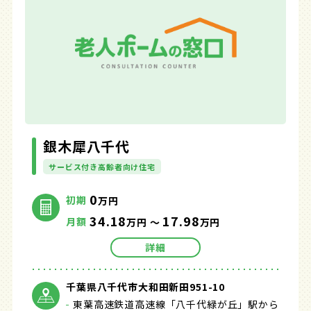
銀木犀八千代
サービス付き高齢者向け住宅
0
初期
万円
34.18
17.98
月額
万円 ～
万円
詳細
千葉県八千代市大和田新田951-10
東葉高速鉄道高速線「八千代緑が丘」駅から