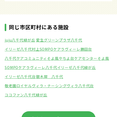
同じ市区町村にある施設
juju八千代緑が丘
愛生グリーンプラザ八千代
イリーゼ八千代村上
SOMPOケアラヴィーレ勝田台
八千代ケアコミュニティそよ風
やちよ台ケアセンターそよ風
SOMPOケアラヴィーレ八千代
イリーゼ八千代緑が丘
イリーゼ八千代台
銀木犀 八千代
敬老園ロイヤルヴィラ・ナーシングヴィラ八千代台
ココファン八千代緑が丘