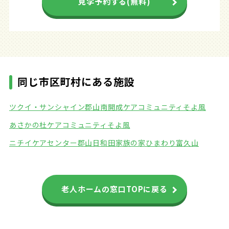
見学予約する(無料)
同じ市区町村にある施設
ツクイ・サンシャイン郡山
南開成ケアコミュニティそよ風
あさかの杜ケアコミュニティそよ風
ニチイケアセンター郡山日和田
家族の家ひまわり富久山
老人ホームの窓口TOPに戻る