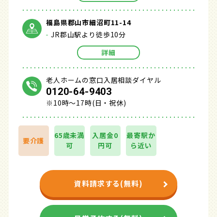
福島県郡山市細沼町11-14
JR郡山駅より徒歩10分
詳細
老人ホームの窓口入居相談ダイヤル
0120-64-9403
※10時～17時(日・祝休)
65歳未満
入居金0
最寄駅か
要介護
可
円可
ら近い
資料請求する(無料)