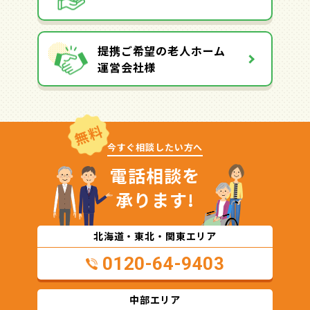
提携ご希望の老人ホーム
運営会社様
無料
今すぐ相談したい方へ
電話相談を
承ります!
北海道・東北・関東エリア
0120-64-9403
中部エリア