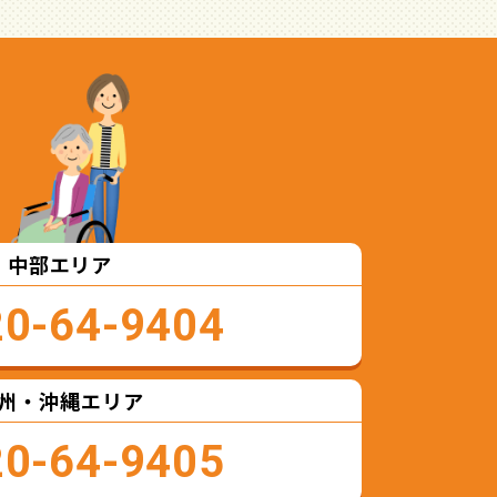
中部エリア
20-64-9404
州・沖縄エリア
20-64-9405