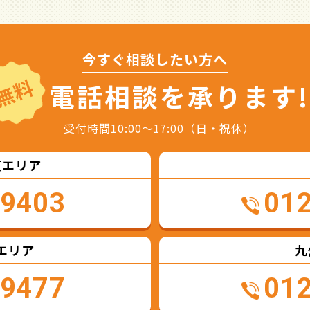
今すぐ相談したい方へ
無料
電話相談を
承ります!
受付時間10:00～17:00（日・祝休）
東エリア
-9403
01
エリア
九
-9477
01