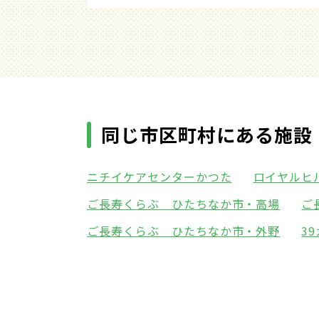
同じ市区町村にある施設
ニチイケアセンターかつた
ロイヤルヒ
ご長寿くらぶ ひたちなか市・高場
ご
ご長寿くらぶ ひたちなか市・外野
3