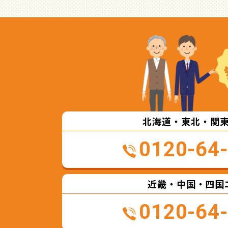
北海道・東北・関
0120-64
近畿・中国・四国
0120-64