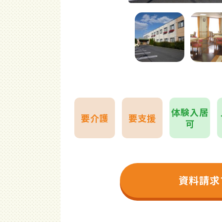
体験入居
要介護
要支援
可
資料請求