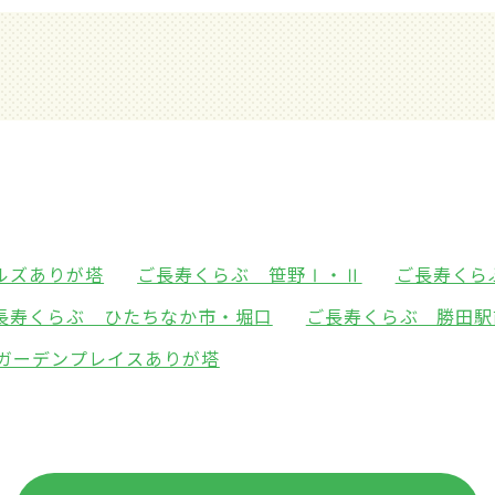
ルズありが塔
ご長寿くらぶ 笹野Ⅰ・Ⅱ
ご長寿くら
長寿くらぶ ひたちなか市・堀口
ご長寿くらぶ 勝田駅
9ガーデンプレイスありが塔