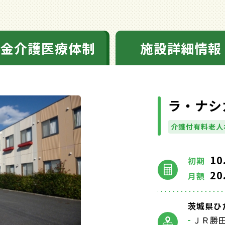
料金介護医療体制
施設詳細情報
ラ・ナシ
介護付有料老人
10
初期
20
月額
茨城県ひた
ＪＲ勝