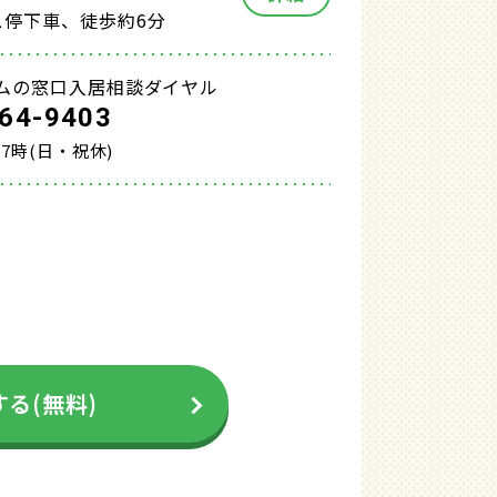
ス停下車、徒歩約6分
ムの窓口入居相談ダイヤル
64-9403
17時(日・祝休)
る(無料)