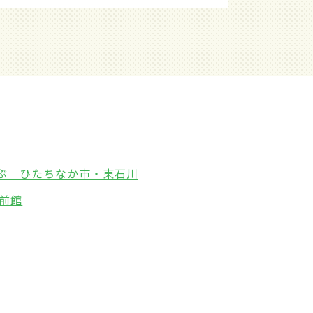
ぶ ひたちなか市・東石川
前館