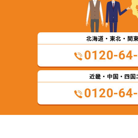
北海道・東北・関
0120-64
近畿・中国・四国
0120-64