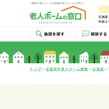
小樽市の老人ホームの検索は老人ホームの窓口へ
北海道
中部エ
施設を探す
相談する
トップ
全国有料老人ホーム検索
北海道