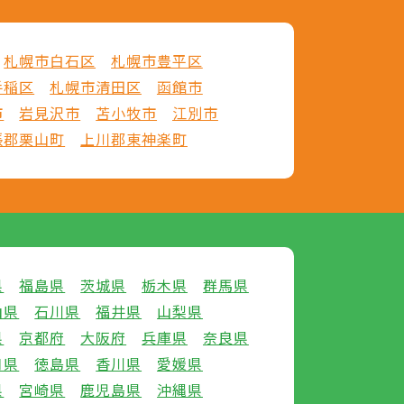
札幌市白石区
札幌市豊平区
手稲区
札幌市清田区
函館市
市
岩見沢市
苫小牧市
江別市
張郡栗山町
上川郡東神楽町
県
福島県
茨城県
栃木県
群馬県
山県
石川県
福井県
山梨県
県
京都府
大阪府
兵庫県
奈良県
口県
徳島県
香川県
愛媛県
県
宮崎県
鹿児島県
沖縄県