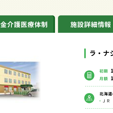
料金介護医療体制
施設詳細情報
ラ・ナ
初期
月額
北海道小
ＪＲ