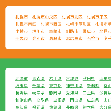
札幌市
札幌市中央区
札幌市北区
札幌市東区
札幌市南区
札幌市西区
札幌市厚別区
札幌市
小樽市
旭川市
室蘭市
釧路市
帯広市
北見
千歳市
登別市
恵庭市
北広島市
石狩市
夕
北海道
青森県
岩手県
宮城県
秋田県
山形
埼玉県
千葉県
東京都
神奈川県
新潟県
富
長野県
岐阜県
静岡県
愛知県
三重県
滋賀
和歌山県
鳥取県
島根県
岡山県
広島県
山
高知県
福岡県
佐賀県
長崎県
熊本県
大分