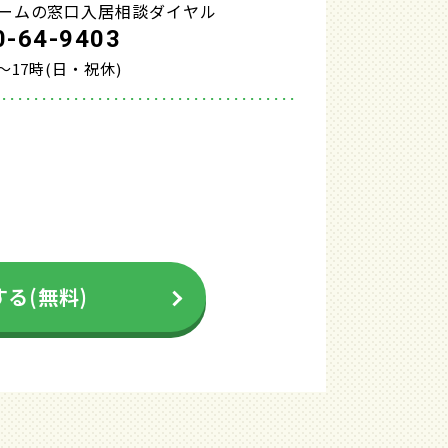
ームの窓口入居相談ダイヤル
0-64-9403
～17時(日・祝休)
る(無料)