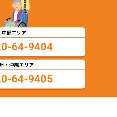
中部エリア
20-64-9404
州・沖縄エリア
20-64-9405