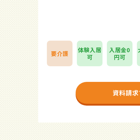
体験入居
入居金0
要介護
可
円可
資料請求