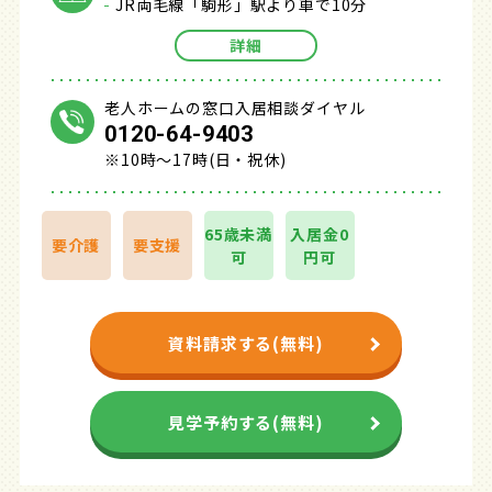
JR両毛線「駒形」駅より車で10分
詳細
老人ホームの窓口入居相談ダイヤル
0120-64-9403
※10時～17時(日・祝休)
65歳未満
入居金0
要介護
要支援
可
円可
資料請求する(無料)
見学予約する(無料)