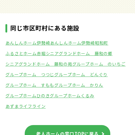
同じ市区町村にある施設
あんしんホーム伊勢崎
あんしんホーム伊勢崎昭和町
ふるさとホーム赤堀
シニアグランドホーム 藤和の郷
シニアグランドホーム 藤和の苑
グループホーム のいちご
グループホーム つつじ
グループホーム どんぐり
グループホーム すもも
グループホーム かりん
グループホームひのき
グループホームくるみ
あずまライフライン
老人ホームの窓口TOPに戻る