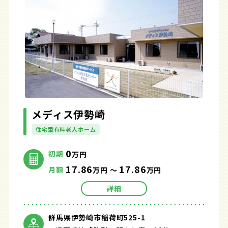
メディス伊勢崎
住宅型有料老人ホーム
0
初期
万円
17.86
17.86
月額
万円 ～
万円
詳細
群馬県伊勢崎市稲荷町525-1