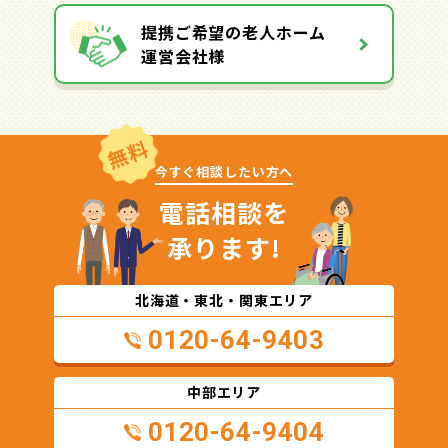
提携ご希望の老人ホーム
運営会社様
無料
今すぐ相談したい方へ
電話相談を
承ります!
北海道・東北・関東エリア
0120-64-9403
中部エリア
0120-64-9404