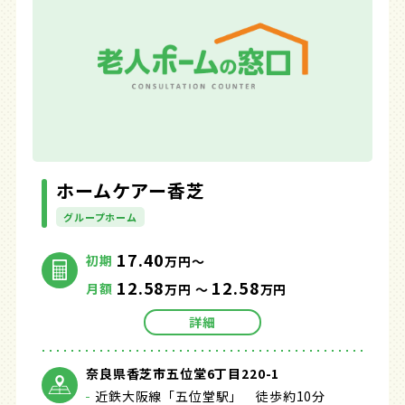
ホームケアー香芝
グループホーム
17.40
初期
万円～
12.58
12.58
月額
万円 ～
万円
詳細
奈良県香芝市五位堂6丁目220-1
近鉄大阪線「五位堂駅」 徒歩約10分