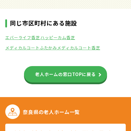
同じ市区町村にある施設
エバーライフ香芝
ハッピーカム香芝
メディカルコートふたかみ
メディカルコート香芝
老人ホームの窓口TOPに戻る
奈良県の
老人ホーム一覧