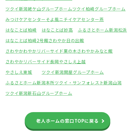
ツクイ新潟姥ケ山グループホーム
ツクイ柏崎グループホーム
みつけケアセンターそよ風
ニチイケアセンター燕
はなことば柏崎
はなことば妙高
ふるさとホーム新潟松浜
はなことば柏崎2号館
さわやか日の出館
さわやかわやかリバーサイド栗の木
さわやかみなと館
さわやかリバーサイド長岡
やさしえ上越
やさしえ東城
ツクイ新潟関屋グループホーム
ふるさとホーム新潟本所
ツクイ・サンフォレスト新潟山潟
ツクイ新潟新石山グループホーム
老人ホームの窓口TOPに戻る