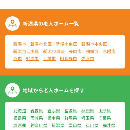
新潟県の
老人ホーム一覧
新潟市
新潟市北区
新潟市東区
新潟市中央区
新潟市江南区
新潟市西区
長岡市
柏崎市
見附市
燕市
妙高市
上越市
阿賀野市
佐渡市
地域から
老人ホームを探す
北海道
青森県
岩手県
宮城県
秋田県
山形県
福島県
茨城県
栃木県
群馬県
埼玉県
千葉県
東京都
神奈川県
新潟県
富山県
石川県
福井県