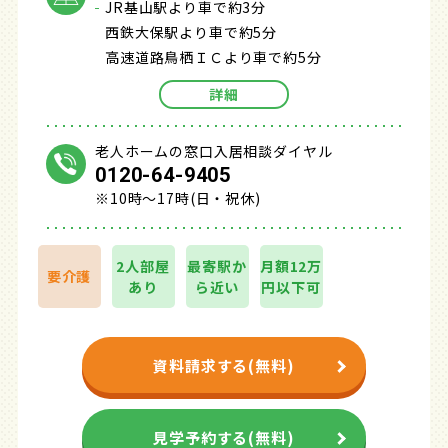
JR基山駅より車で約3分
西鉄大保駅より車で約5分
高速道路鳥栖ＩＣより車で約5分
詳細
老人ホームの窓口入居相談ダイヤル
0120-64-9405
※10時～17時(日・祝休)
2人部屋
最寄駅か
月額12万
要介護
あり
ら近い
円以下可
資料請求する(無料)
見学予約する(無料)