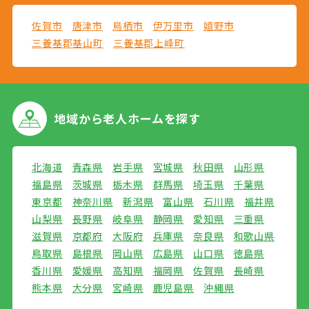
佐賀市
唐津市
鳥栖市
伊万里市
嬉野市
三養基郡基山町
三養基郡上峰町
地域から
老人ホームを探す
北海道
青森県
岩手県
宮城県
秋田県
山形県
福島県
茨城県
栃木県
群馬県
埼玉県
千葉県
東京都
神奈川県
新潟県
富山県
石川県
福井県
山梨県
長野県
岐阜県
静岡県
愛知県
三重県
滋賀県
京都府
大阪府
兵庫県
奈良県
和歌山県
鳥取県
島根県
岡山県
広島県
山口県
徳島県
香川県
愛媛県
高知県
福岡県
佐賀県
長崎県
熊本県
大分県
宮崎県
鹿児島県
沖縄県