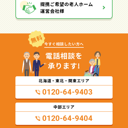
提携ご希望の老人ホーム
運営会社様
無料
今すぐ相談したい方へ
電話相談を
承ります!
北海道・東北・関東エリア
0120-64-9403
中部エリア
0120-64-9404