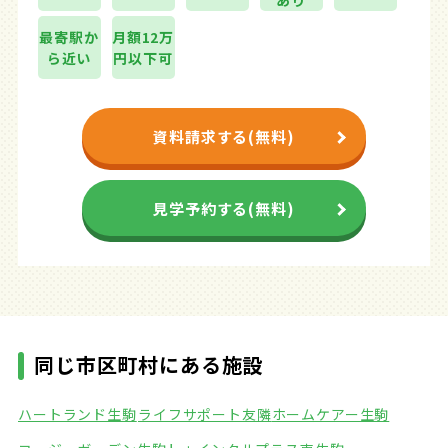
あり
最寄駅か
月額12万
ら近い
円以下可
資料請求する(無料)
見学予約する(無料)
同じ市区町村にある施設
ハートランド生駒
ライフサポート友隣
ホームケアー生駒