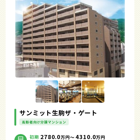
サンミット生駒ザ・ゲート
高齢者向け分譲マンション
2780.0
4310.0
初期
万円～
万円