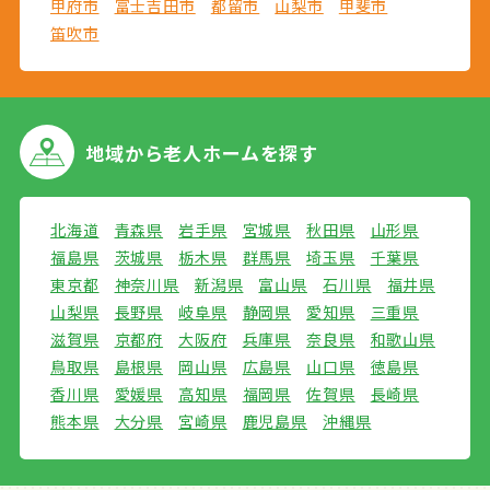
甲府市
富士吉田市
都留市
山梨市
甲斐市
笛吹市
地域から
老人ホームを探す
北海道
青森県
岩手県
宮城県
秋田県
山形県
福島県
茨城県
栃木県
群馬県
埼玉県
千葉県
東京都
神奈川県
新潟県
富山県
石川県
福井県
山梨県
長野県
岐阜県
静岡県
愛知県
三重県
滋賀県
京都府
大阪府
兵庫県
奈良県
和歌山県
鳥取県
島根県
岡山県
広島県
山口県
徳島県
香川県
愛媛県
高知県
福岡県
佐賀県
長崎県
熊本県
大分県
宮崎県
鹿児島県
沖縄県