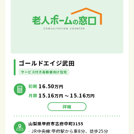
ゴールドエイジ武田
サービス付き高齢者向け住宅
16.50
初期
万円
15.16
15.16
月額
万円 ～
万円
詳細
山梨県甲府市古府中町3155
JR中央線:甲府駅から車8分、徒歩25分