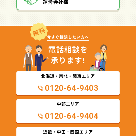
運営会社様
無料
今すぐ相談したい方へ
電話相談を
承ります!
北海道・東北・関東エリア
0120-64-9403
中部エリア
0120-64-9404
近畿・中国・四国エリア