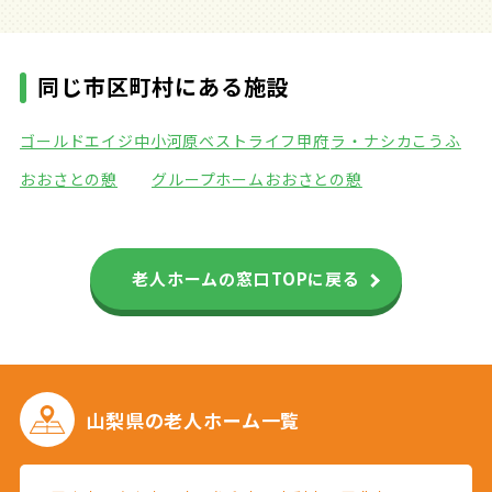
同じ市区町村にある施設
ゴールドエイジ中小河原
ベストライフ甲府
ラ・ナシカこうふ
おおさとの憩
グループホームおおさとの憩
老人ホームの窓口TOPに戻る
山梨県の
老人ホーム一覧