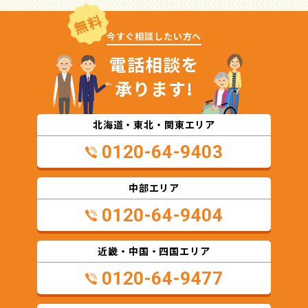
無料
今すぐ相談したい方へ
電話相談を
承ります!
北海道・東北・関東エリア
0120-64-9403
中部エリア
0120-64-9404
近畿・中国・四国エリア
0120-64-9477