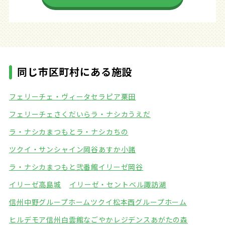
同じ市区町村にある施設
フェリーチェ・ヴィータ
セラピア栗田
フェリーチェさくだいら
ラ・ナシカうえだ
ラ・ナシカまつもと
ラ・ナシカちの
ツクイ・サンシャイン岡谷
あすか小諸
ラ・ナシカまつもと弐番館
イリーゼ岡谷
イリーゼ高島城
イリーゼ・セントベル諏訪湖
信州中野グループホーム
ツクイ松本西グループホーム
ヒルデモア信州白雲館
なごやかレジデンスあがたの森