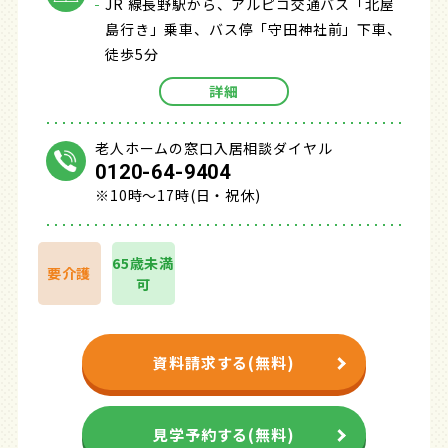
JR 線長野駅から、アルピコ交通バス「北屋
島行き」乗車、バス停「守田神社前」下車、
徒歩5分
詳細
老人ホームの窓口入居相談ダイヤル
0120-64-9404
※10時～17時(日・祝休)
65歳未満
要介護
可
資料請求する(無料)
見学予約する(無料)