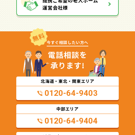
提携ご希望の老人ホーム
運営会社様
無料
今すぐ相談したい方へ
電話相談を
承ります!
北海道・東北・関東エリア
0120-64-9403
中部エリア
0120-64-9404