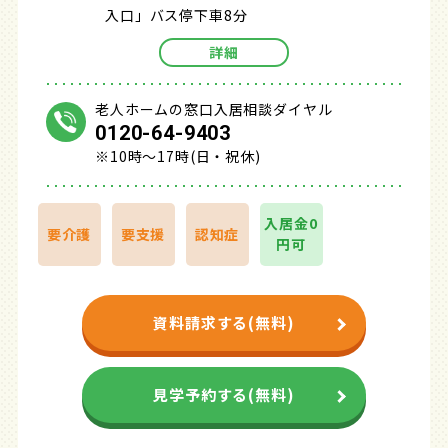
入口」バス停下車8分
詳細
老人ホームの窓口入居相談ダイヤル
0120-64-9403
※10時～17時(日・祝休)
入居金0
要介護
要支援
認知症
円可
資料請求する(無料)
見学予約する(無料)