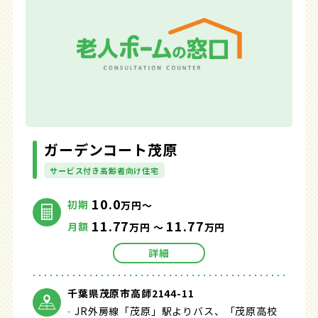
ガーデンコート茂原
サービス付き高齢者向け住宅
10.0
初期
万円～
11.77
11.77
月額
万円 ～
万円
詳細
千葉県茂原市高師2144-11
JR外房線「茂原」駅よりバス、「茂原高校