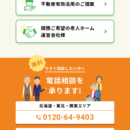
不動産有効活用のご提案
提携ご希望の老人ホーム
運営会社様
無料
今すぐ相談したい方へ
電話相談を
承ります!
北海道・東北・関東エリア
0120-64-9403