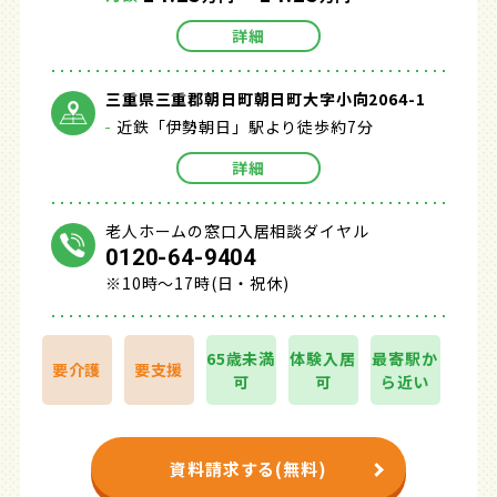
詳細
三重県三重郡朝日町朝日町大字小向2064-1
近鉄「伊勢朝日」駅より徒歩約7分
詳細
老人ホームの窓口入居相談ダイヤル
0120-64-9404
※10時～17時(日・祝休)
65歳未満
体験入居
最寄駅か
要介護
要支援
可
可
ら近い
資料請求する(無料)