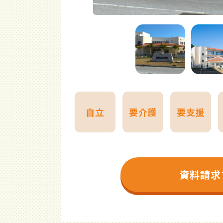
自立
要介護
要支援
資料請求