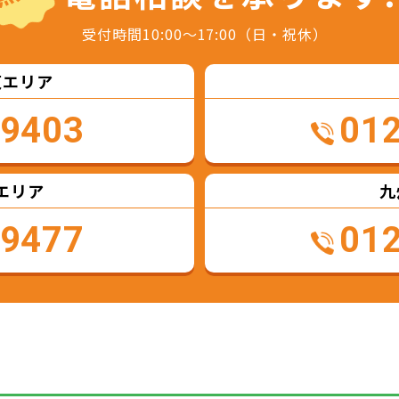
受付時間10:00～17:00（日・祝休）
東エリア
-9403
01
エリア
九
-9477
01