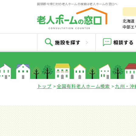
国頭郡今帰仁村の老人ホームの検索は老人ホームの窓口へ
北海道
中部エ
施設を探す
相談する
トップ
全国有料老人ホーム検索
九州・沖