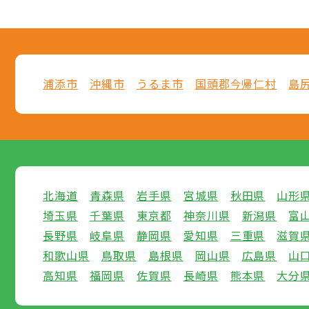
浦添市
沖縄市
うるま市
国頭郡今帰仁村
島
北海道
青森県
岩手県
宮城県
秋田県
山形
埼玉県
千葉県
東京都
神奈川県
新潟県
富
長野県
岐阜県
静岡県
愛知県
三重県
滋賀
和歌山県
鳥取県
島根県
岡山県
広島県
山
高知県
福岡県
佐賀県
長崎県
熊本県
大分