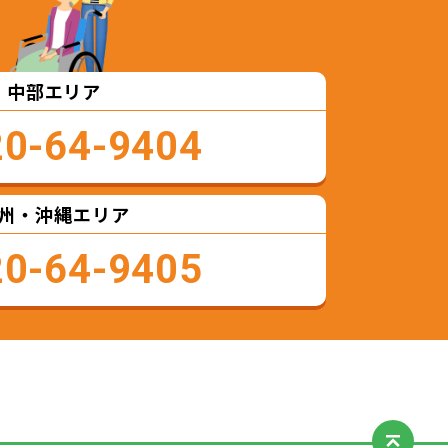
中部エリア
20-64-9404
州・沖縄エリア
20-64-9405