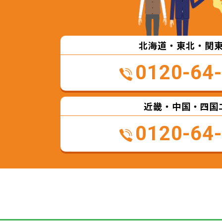
北海道・東北・関
0120-64
近畿・中国・四国
0120-64