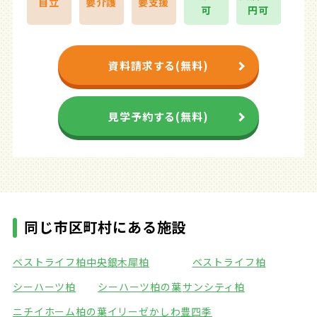
自立
要介護
要支援
可
円可
資料請求する(無料)
見学予約する(無料)
同じ市区町村にある施設
ベストライフ柏中央
銀木犀柏
ベストライフ柏
シーハーツ柏
シーハーツ柏の葉
サンシティ柏
ニチイホーム柏の葉
イリーゼかしわ豊四季