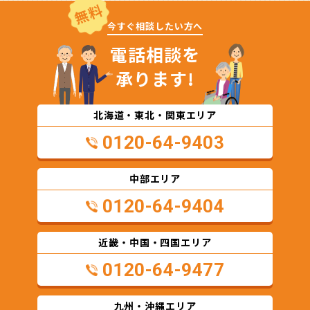
無料
今すぐ相談したい方へ
電話相談を
承ります!
北海道・東北・関東エリア
0120-64-9403
中部エリア
0120-64-9404
近畿・中国・四国エリア
0120-64-9477
九州・沖縄エリア