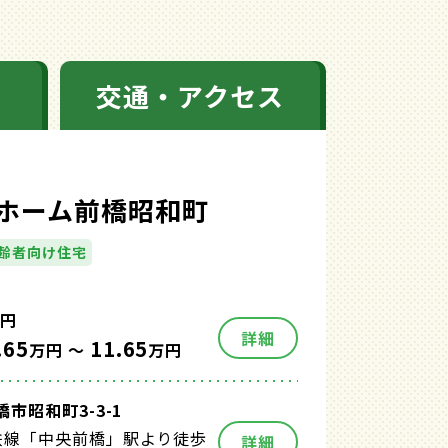
交通・アクセス
ホーム前橋昭和町
齢者向け住宅
円
詳細
.65
11.65
万円 ～
万円
市昭和町3-3-1
鉄線「中央前橋」駅より徒歩
詳細