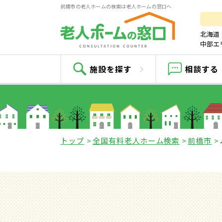
前橋市の老人ホームの検索は老人ホームの窓口へ
北海道
中部エ
施設を探す
相談する
トップ
全国有料老人ホーム検索
前橋市