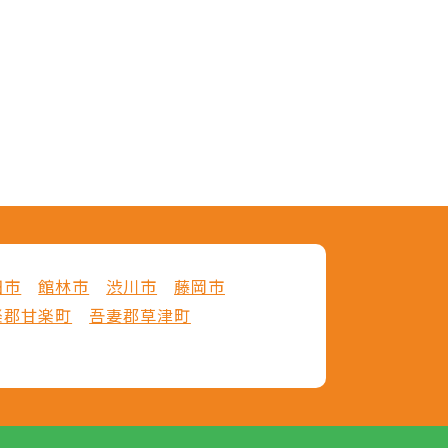
田市
館林市
渋川市
藤岡市
楽郡甘楽町
吾妻郡草津町