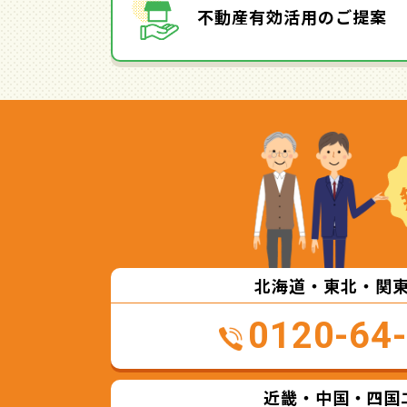
不動産有効活用のご提案
北海道・東北・関
0120-64
近畿・中国・四国