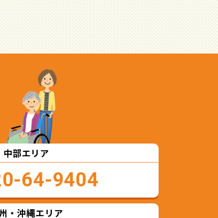
中部エリア
20-64-9404
州・沖縄エリア