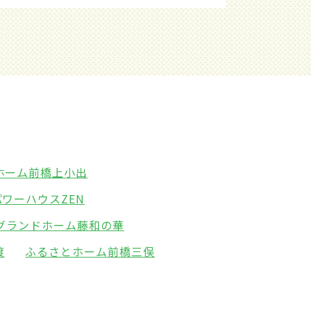
ホーム前橋上小出
パワーハウスZEN
グランドホーム藤和の華
渡
ふるさとホーム前橋三俣