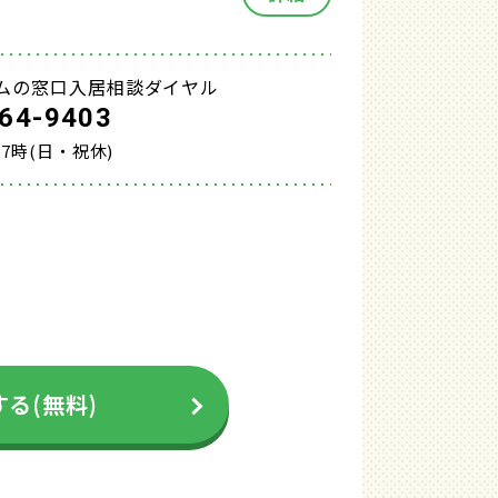
ムの窓口入居相談ダイヤル
64-9403
17時(日・祝休)
る(無料)