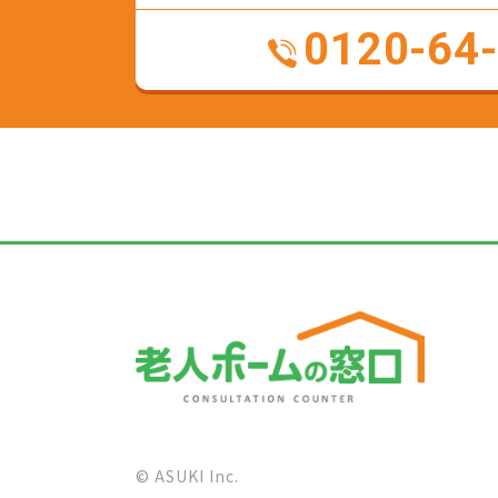
0120-64
© ASUKI Inc.