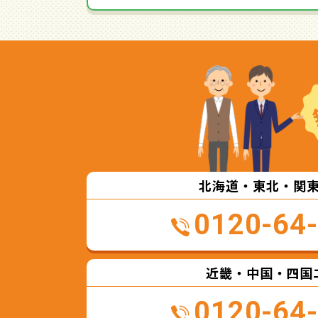
北海道・東北・関
0120-64
近畿・中国・四国
0120-64