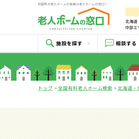
秋田市の老人ホームの検索は老人ホームの窓口へ
北海道
中部エ
施設を探す
相談する
トップ
全国有料老人ホーム検索
北海道・