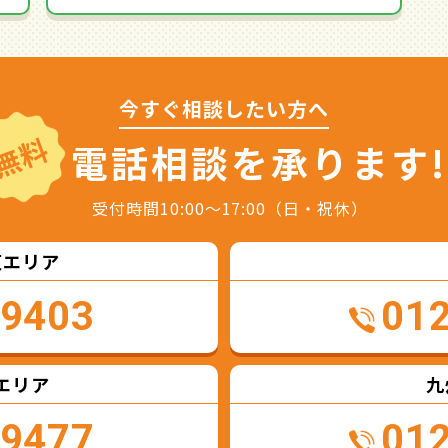
今すぐ相談したい方へ
無料
電話相談を
承ります!
受付時間10:00～17:00（日・祝休）
東エリア
-9403
01
エリア
九
-9477
01