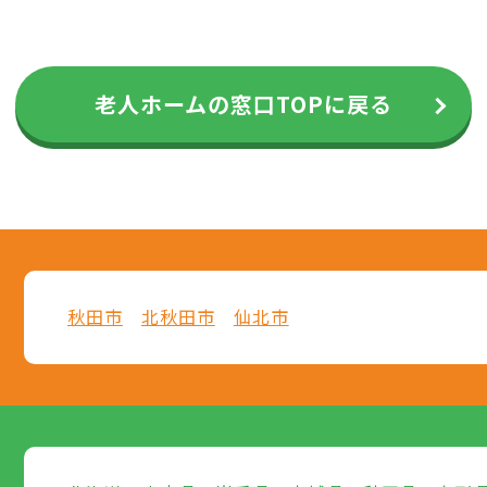
老人ホームの窓口TOPに戻る
秋田市
北秋田市
仙北市