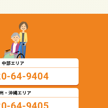
中部エリア
20-64-9404
州・沖縄エリア
20-64-9405