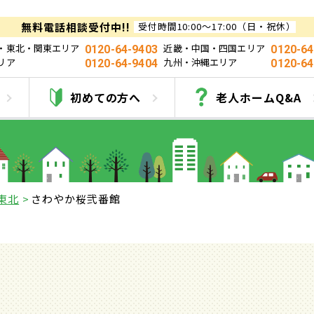
無料電話相談受付中!!
受付時間10:00～17:00（日・祝休）
・東北・関東エリア
近畿・中国・四国エリア
0120-64-9403
0120-64
リア
九州・沖縄エリア
0120-64-9404
0120-64
さわやか桜弐番館
初めての方へ
老人ホームQ&A
東北
さわやか桜弐番館