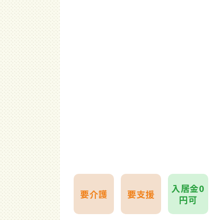
入居金0
要介護
要支援
円可