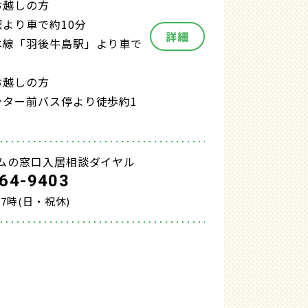
お越しの方
より車で約10分
詳細
本線「羽後牛島駅」より車で
お越しの方
ンター前バス停より徒歩約1
ムの窓口入居相談ダイヤル
64-9403
17時(日・祝休)