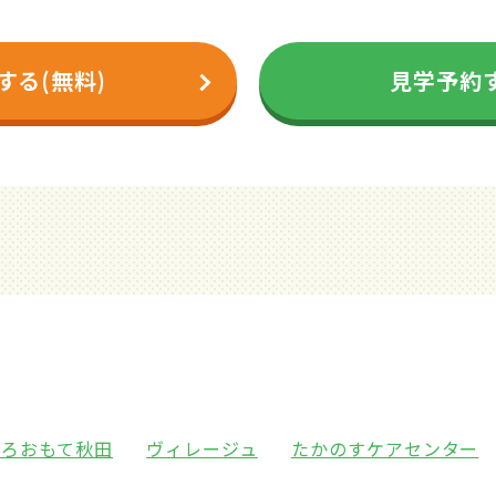
する(無料)
見学予約す
ひろおもて秋田
ヴィレージュ
たかのすケアセンター