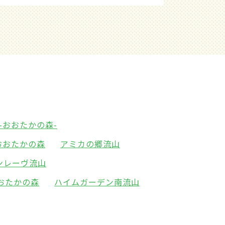
-おおたかの森-
おおたかの森
アミカの郷流山
ンレーヴ流山
おたかの森
ハイムガーデン南流山