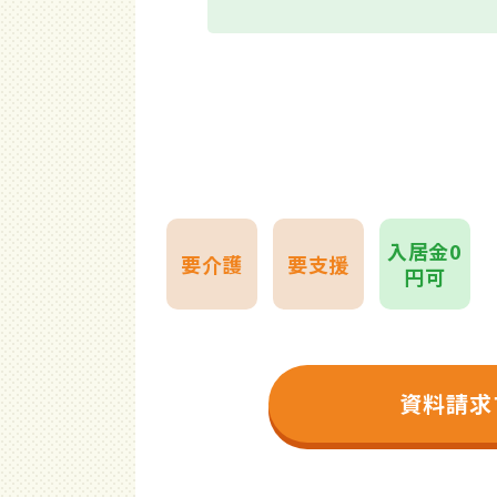
入居金0
要介護
要支援
円可
資料請求