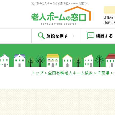
流山市の老人ホームの検索は老人ホームの窓口へ
北海道
中部エ
施設を探す
相談する
トップ
全国有料老人ホーム検索
千葉県