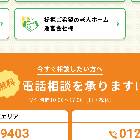
提携ご希望の老人ホーム
運営会社様
今すぐ相談したい方へ
無料
電話相談を
承ります!
受付時間10:00～17:00（日・祝休）
東エリア
-9403
01