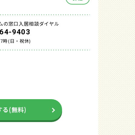
ムの窓口入居相談ダイヤル
64-9403
17時(日・祝休)
る(無料)