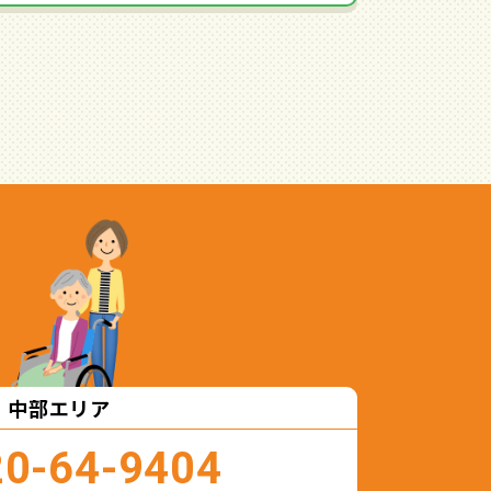
中部エリア
20-64-9404