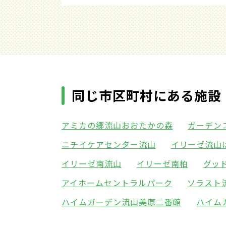
同じ市区町村にある施設
アミカの郷流山おおたかの森
ガーデン
ニチイケアセンター流山
イリーゼ流山
イリーゼ南流山
イリーゼ南柏
グッ
アイホームセントラルパーク
ソラスト
ハイムガーデン流山美原二番館
ハイム