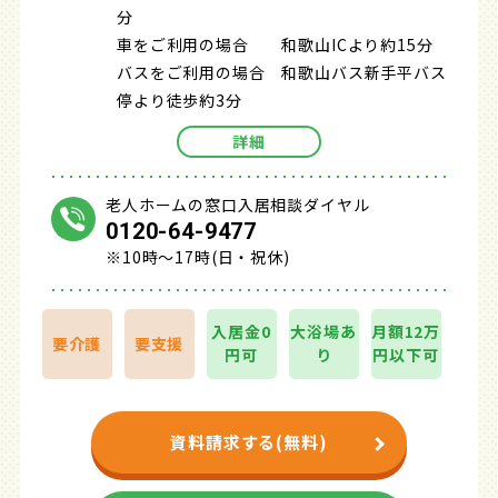
分
車をご利用の場合 和歌山ICより約15分
バスをご利用の場合 和歌山バス新手平バス
停より徒歩約3分
詳細
老人ホームの窓口入居相談ダイヤル
0120-64-9477
※10時～17時(日・祝休)
入居金0
大浴場あ
月額12万
要介護
要支援
円可
り
円以下可
資料請求する(無料)