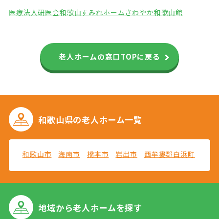
医療法人研医会和歌山すみれホーム
さわやか和歌山館
老人ホームの窓口TOPに戻る
和歌山県の
老人ホーム一覧
和歌山市
海南市
橋本市
岩出市
西牟婁郡白浜町
地域から
老人ホームを探す