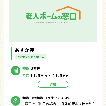
あすか苑
住宅型有料老人ホーム
0
初期
万円
11.5
11.5
月額
万円 ～
万円
詳細
和歌山県和歌山市手平2-5-49
電車をご利用の場合 JR宮前駅より徒歩約9