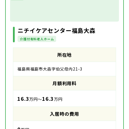
ニチイケアセンター福島大森
介護付有料老人ホーム
所在地
福島県福島市大森字伯父母内21-3
月額利用料
16.3
16.3
万円～
万円
入居時の費用