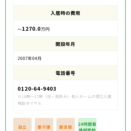
入居時の費用
1270.0
～
万円
開設年月
2007年04月
電話番号
0120-64-9403
※10時～17時（日・祝休み）老人ホームの窓口入居
相談ダイヤル
24時間看
自立
要介護
要支援
護師常駐