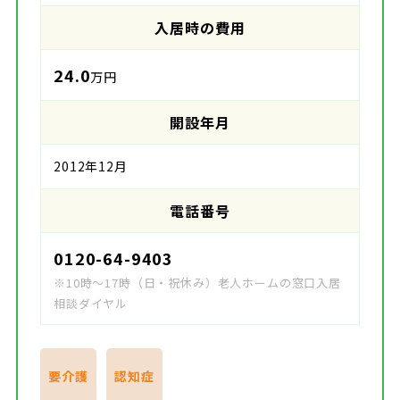
入居時の費用
24.0
万円
開設年月
2012年12月
電話番号
0120-64-9403
※10時～17時（日・祝休み）老人ホームの窓口入居
相談ダイヤル
要介護
認知症