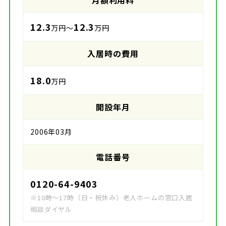
月額利用料
12.3
12.3
万円～
万円
入居時の費用
18.0
万円
開設年月
2006年03月
電話番号
0120-64-9403
※10時～17時（日・祝休み）老人ホームの窓口入居
相談ダイヤル