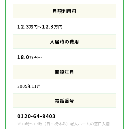
月額利用料
12.3
12.3
万円～
万円
入居時の費用
18.0
万円～
開設年月
2005年11月
電話番号
0120-64-9403
※10時～17時（日・祝休み）老人ホームの窓口入居