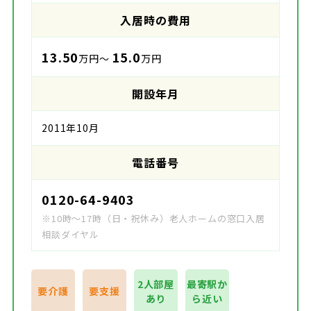
入居時の費用
13.50
15.0
万円～
万円
開設年月
2011年10月
電話番号
0120-64-9403
※10時～17時（日・祝休み）老人ホームの窓口入居
相談ダイヤル
2人部屋
最寄駅か
要介護
要支援
あり
ら近い