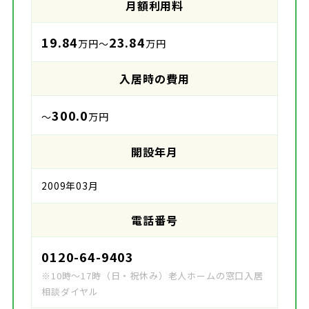
月額利用料
19.84
23.84
万円～
万円
入居時の費用
300.0
～
万円
開設年月
2009年03月
電話番号
0120-64-9403
※10時～17時（日・祝休み）老人ホームの窓口入居
相談ダイヤル