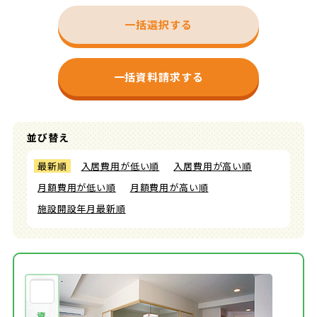
一括選択する
一括資料請求する
並び替え
最新順
入居費用が低い順
入居費用が高い順
月額費用が低い順
月額費用が高い順
施設開設年月最新順