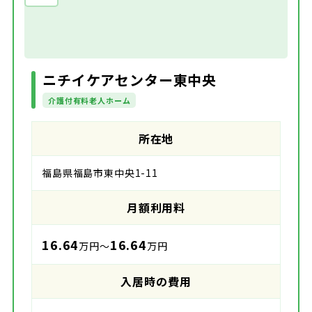
ニチイケアセンター東中央
介護付有料老人ホーム
所在地
福島県福島市東中央1-11
月額利用料
16.64
16.64
万円～
万円
入居時の費用