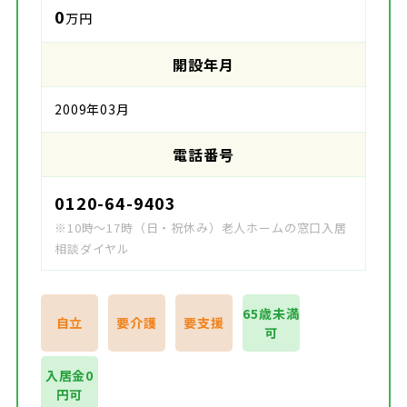
0
万円
開設年月
2009年03月
電話番号
0120-64-9403
※10時～17時（日・祝休み）老人ホームの窓口入居
相談ダイヤル
65歳未満
自立
要介護
要支援
可
入居金0
円可