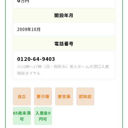
0
万円
開設年月
2009年10月
電話番号
0120-64-9403
※10時～17時（日・祝休み）老人ホームの窓口入居
相談ダイヤル
自立
要介護
要支援
認知症
65歳未満
入居金0
可
円可