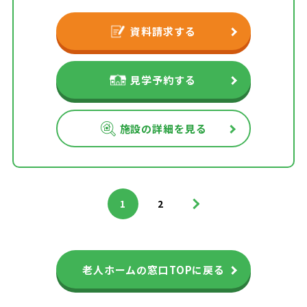
資料請求する
見学予約する
施設の詳細を見る
>
1
2
老人ホームの窓口TOPに戻る