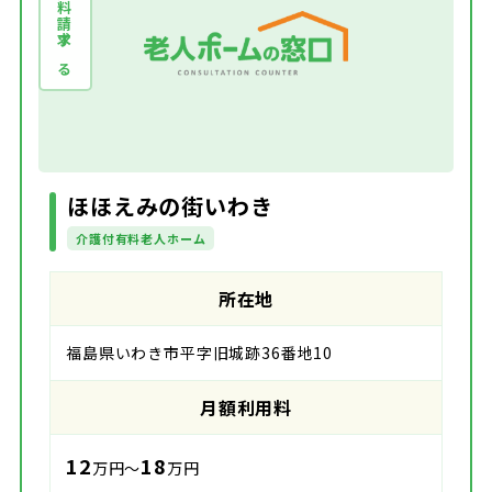
資料請求する
ほほえみの街いわき
介護付有料老人ホーム
所在地
福島県いわき市平字旧城跡36番地10
月額利用料
12
18
万円～
万円