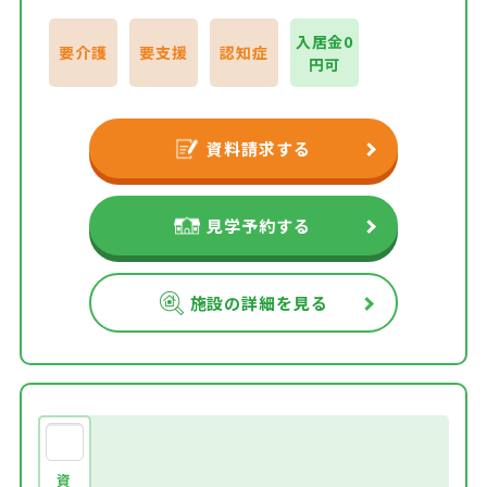
入居金0
要介護
要支援
認知症
円可
資料請求する
見学予約する
施設の詳細を見る