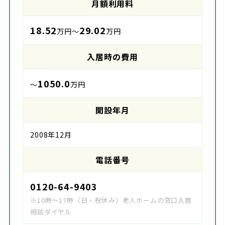
月額利用料
18.52
29.02
万円～
万円
入居時の費用
1050.0
～
万円
開設年月
2008年12月
電話番号
0120-64-9403
※10時～17時（日・祝休み）老人ホームの窓口入居
相談ダイヤル