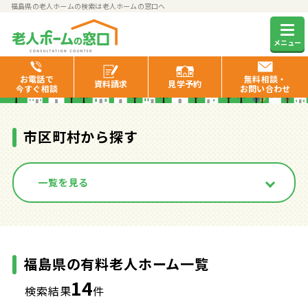
福島県の老人ホームの検索は老人ホームの窓口へ
福島県の有料老人ホーム一覧
メニュー
お電話で
無料相談・
資料
請求
見学
予約
今すぐ相談
お問い合わせ
市区町村から探す
一覧を見る
福島県の有料老人ホーム一覧
14
検索結果
件