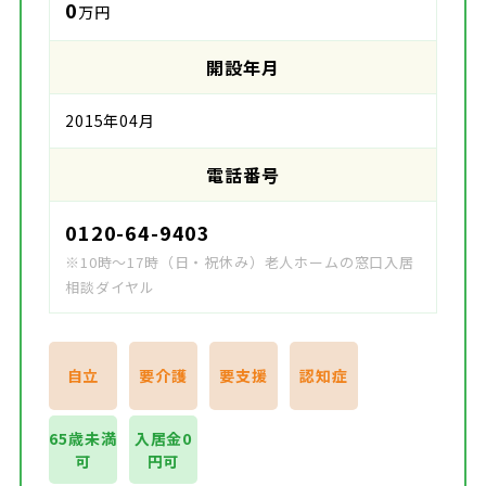
0
万円
開設年月
2015年04月
電話番号
0120-64-9403
※10時～17時（日・祝休み）老人ホームの窓口入居
相談ダイヤル
自立
要介護
要支援
認知症
65歳未満
入居金0
可
円可