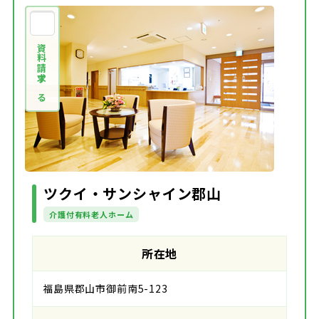
資料請求する
ツクイ・サンシャイン郡山
介護付有料老人ホーム
所在地
福島県郡山市御前南5-123