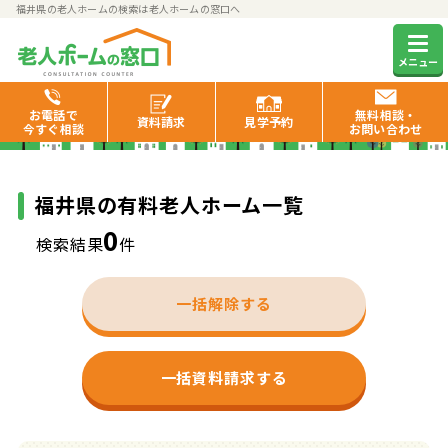
福井県の老人ホームの検索は老人ホームの窓口へ
福井県の有料老人ホーム一覧
メニュー
お電話で
無料相談・
資料
請求
見学
予約
今すぐ相談
お問い合わせ
福井県の有料老人ホーム一覧
0
検索結果
件
一括解除する
一括資料請求する